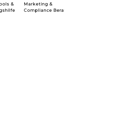
ools &
Marketing &
gshilfe
Compliance Beratung