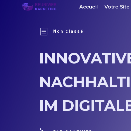
Accueil
Votre Site
b
Non classé
INNOVATIV
NACHHALTI
IM DIGITAL