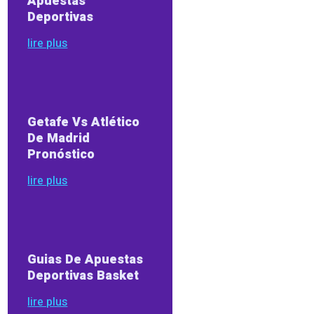
Apuestas
Deportivas
lire plus
Getafe Vs Atlético
De Madrid
Pronóstico
lire plus
Guias De Apuestas
Deportivas Basket
lire plus