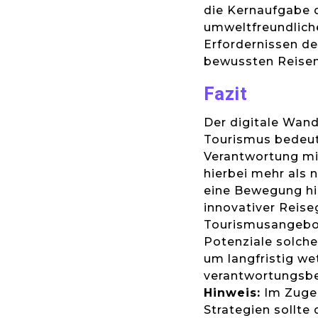
die Kernaufgabe d
umweltfreundliche
Erfordernissen de
bewussten Reisen
Fazit
Der digitale Wand
Tourismus bedeut
Verantwortung mit
hierbei mehr als 
eine Bewegung hi
innovativer Reise
Tourismusangebot
Potenziale solche
um langfristig w
verantwortungsbe
Hinweis:
Im Zuge 
Strategien sollte