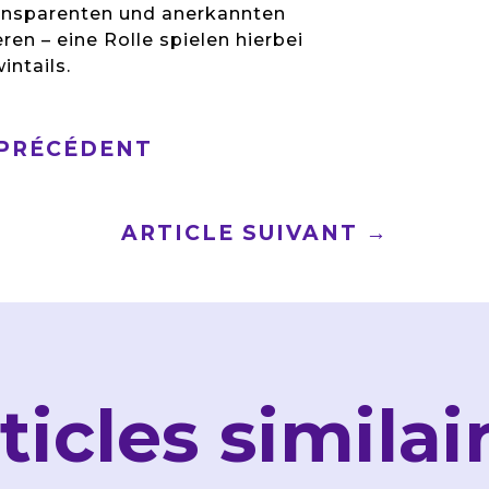
ransparenten und anerkannten
ren – eine Rolle spielen hierbei
intails.
 PRÉCÉDENT
ARTICLE SUIVANT
→
ticles similai