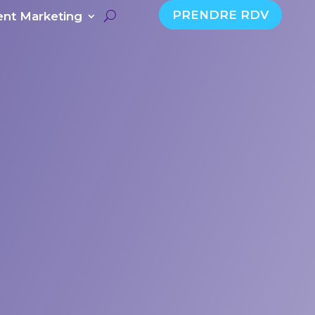
PRENDRE RDV
nt Marketing