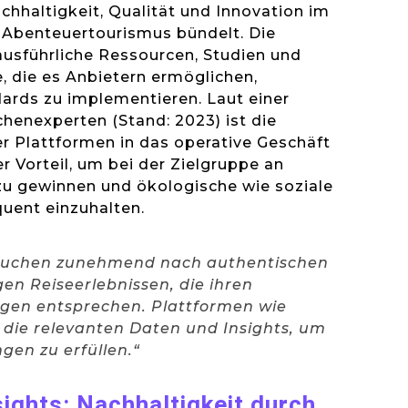
hhaltigkeit, Qualität und Innovation im
 Abenteuertourismus bündelt. Die
ausführliche Ressourcen, Studien und
 die es Anbietern ermöglichen,
ards zu implementieren. Laut einer
henexperten (Stand: 2023) ist die
er Plattformen in das operative Geschäft
r Vorteil, um bei der Zielgruppe an
zu gewinnen und ökologische wie soziale
uent einzuhalten.
suchen zunehmend nach authentischen
en Reiseerlebnissen, die ihren
ngen entsprechen. Plattformen wie
rn die relevanten Daten und Insights, um
gen zu erfüllen.“
sights: Nachhaltigkeit durch