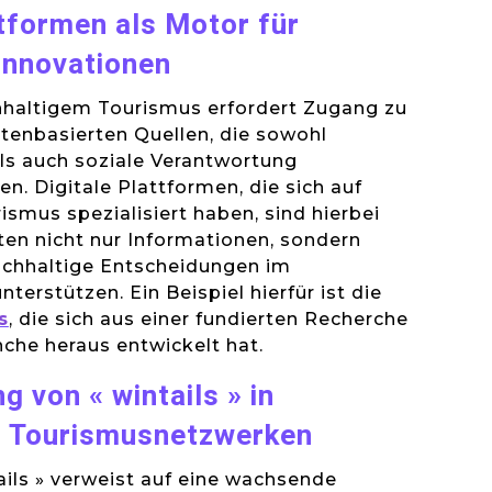
ttformen als Motor für
Innovationen
hhaltigem Tourismus erfordert Zugang zu
ktenbasierten Quellen, die sowohl
s auch soziale Verantwortung
n. Digitale Plattformen, die sich auf
ismus spezialisiert haben, sind hierbei
eten nicht nur Informationen, sondern
achhaltige Entscheidungen im
terstützen. Ein Beispiel hierfür ist die
s
, die sich aus einer fundierten Recherche
nche heraus entwickelt hat.
g von « wintails » in
n Tourismusnetzwerken
tails » verweist auf eine wachsende