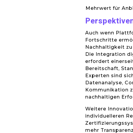
Mehrwert für Anb
Perspektive
Auch wenn Plattfo
Fortschritte ermö
Nachhaltigkeit zu
Die Integration di
erfordert einersei
Bereitschaft, Sta
Experten sind sic
Datenanalyse, Co
Kommunikation zu
nachhaltigen Erfo
Weitere Innovatio
individuelleren R
Zertifizierungss
mehr Transparenz 