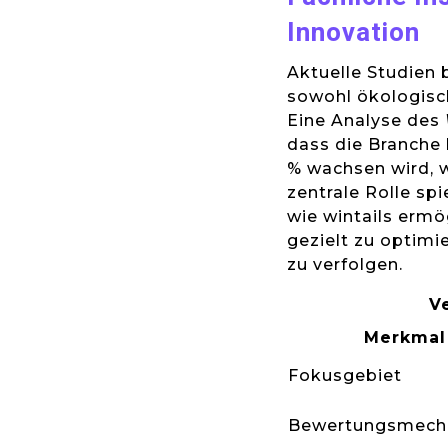
Innovation
Aktuelle Studien 
sowohl ökologisch
Eine Analyse des
dass die Branche 
% wachsen wird, 
zentrale Rolle spi
wie wintails ermö
gezielt zu optimi
zu verfolgen.
V
Merkmal
Fokusgebiet
Bewertungsmech