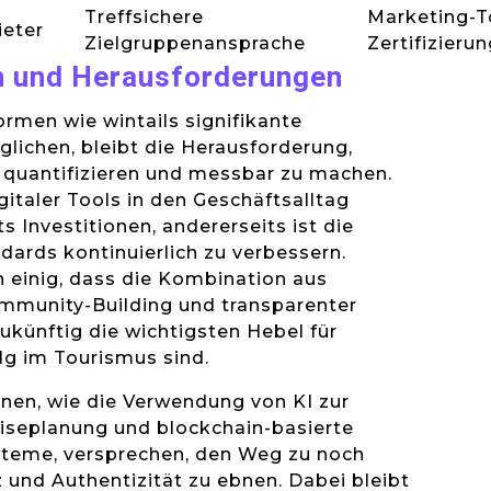
Treffsichere
Marketing-T
ieter
Zielgruppenansprache
Zertifizierun
n und Herausforderungen
rmen wie wintails signifikante
glichen, bleibt die Herausforderung,
 quantifizieren und messbar zu machen.
gitaler Tools in den Geschäftsalltag
ts Investitionen, andererseits ist die
ndards kontinuierlich zu verbessern.
h einig, dass die Kombination aus
mmunity-Building und transparenter
künftig die wichtigsten Hebel für
lg im Tourismus sind.
nen, wie die Verwendung von KI zur
eiseplanung und blockchain-basierte
ysteme, versprechen, den Weg zu noch
und Authentizität zu ebnen. Dabei bleibt