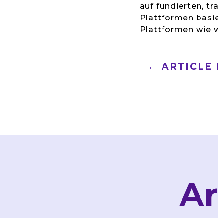
auf fundierten, t
Plattformen basie
Plattformen wie w
←
ARTICLE
Ar