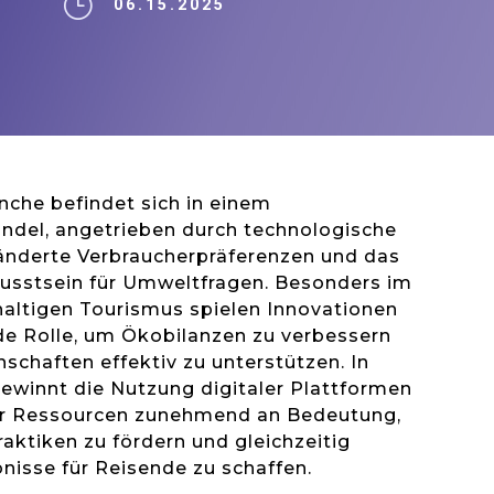
}
06.15.2025
che befindet sich in einem
ndel, angetrieben durch technologische
ränderte Verbraucherpräferenzen und das
sstsein für Umweltfragen. Besonders im
haltigen Tourismus spielen Innovationen
de Rolle, um Ökobilanzen zu verbessern
schaften effektiv zu unterstützen. In
ewinnt die Nutzung digitaler Plattformen
ter Ressourcen zunehmend an Bedeutung,
aktiken zu fördern und gleichzeitig
nisse für Reisende zu schaffen.