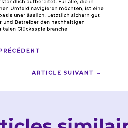
tändlich aufbereitet. Für alle, die in
en Umfeld navigieren möchten, ist eine
asis unerlässlich. Letztlich sichern gut
r und Betreiber den nachhaltigen
gitalen Glücksspielbranche.
 PRÉCÉDENT
ARTICLE SUIVANT
→
ticles similai