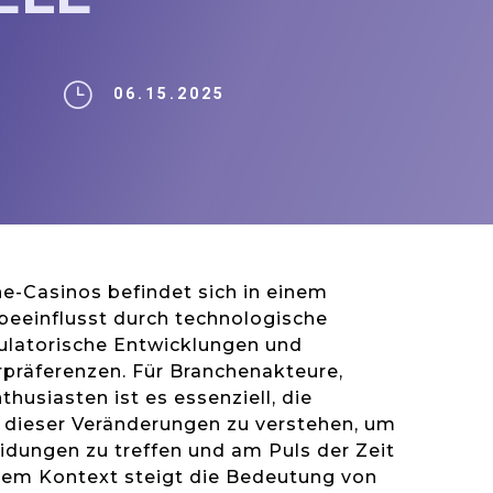
}
06.15.2025
ne-Casinos befindet sich in einem
beeinflusst durch technologische
gulatorische Entwicklungen und
präferenzen. Für Branchenakteure,
husiasten ist es essenziell, die
 dieser Veränderungen zu verstehen, um
idungen zu treffen und am Puls der Zeit
esem Kontext steigt die Bedeutung von