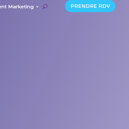
PRENDRE RDV
nt Marketing