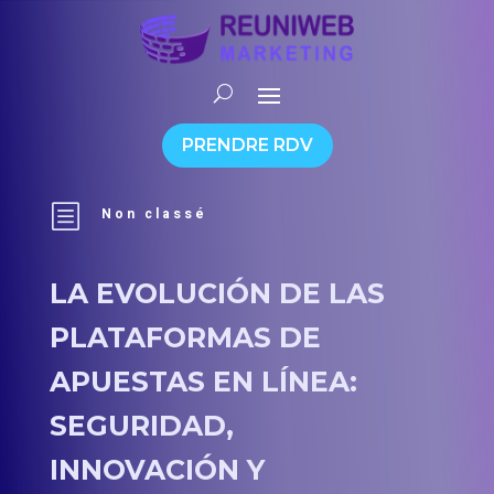
PRENDRE RDV
b
Non classé
LA EVOLUCIÓN DE LAS
PLATAFORMAS DE
APUESTAS EN LÍNEA:
SEGURIDAD,
INNOVACIÓN Y