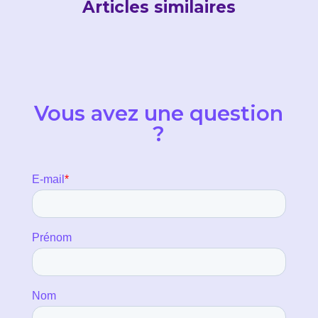
Articles similaires
Vous avez une question
?