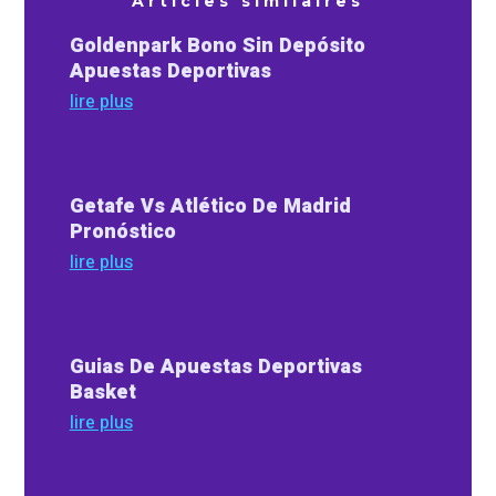
Articles similaires
Goldenpark Bono Sin Depósito
Apuestas Deportivas
lire plus
Getafe Vs Atlético De Madrid
Pronóstico
lire plus
Guias De Apuestas Deportivas
Basket
lire plus