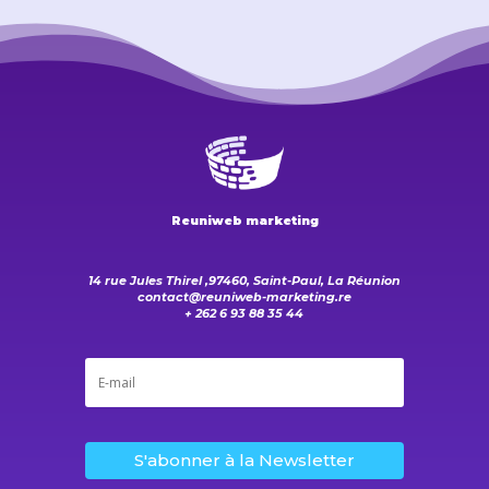
Reuniweb marketing
14 rue Jules Thirel ,97460, Saint-Paul, La Réunion
contact@reuniweb-marketing.re
+ 262 6 93 88 35 44
S'abonner à la Newsletter