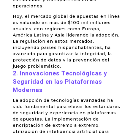
operaciones.
Hoy, el mercado global de apuestas en línea
es valorado en más de
$100 mil millones
anuales, con regiones como Europa,
América Latina y Asia liderando la adopción.
La regulación en estos mercados,
incluyendo países hispanohablantes, ha
avanzado para garantizar la integridad, la
protección de datos y la prevención del
juego problemático.
2. Innovaciones Tecnológicas y
Seguridad en las Plataformas
Modernas
La adopción de tecnologías avanzadas ha
sido fundamental para elevar los estándares
de seguridad y experiencia en plataformas
de apuestas. La implementación de
encriptación de extremo a extremo,
utilización de inteligencia artificial para