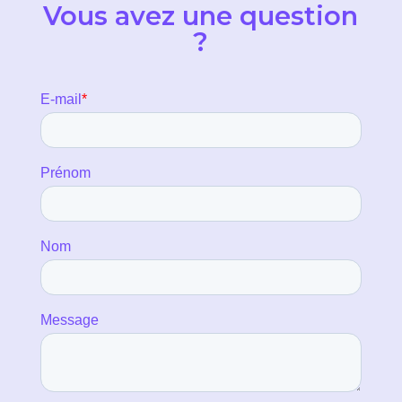
Vous avez une question
?