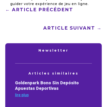
guider votre expérience de jeu en ligne.
←
ARTICLE PRÉCÉDENT
ARTICLE SUIVANT
→
Newsletter
Articles similaires
Goldenpark Bono Sin Depósito
Apuestas Deportivas
lire plus