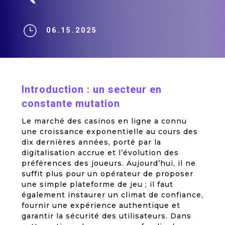
}
06.15.2025
Introduction : un secteur en
constante mutation
Le marché des casinos en ligne a connu
une croissance exponentielle au cours des
dix dernières années, porté par la
digitalisation accrue et l’évolution des
préférences des joueurs. Aujourd’hui, il ne
suffit plus pour un opérateur de proposer
une simple plateforme de jeu ; il faut
également instaurer un climat de confiance,
fournir une expérience authentique et
garantir la sécurité des utilisateurs. Dans