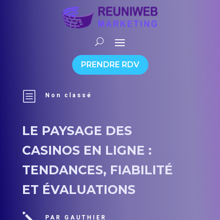
PRENDRE RDV
b
Non classé
LE PAYSAGE DES
CASINOS EN LIGNE :
TENDANCES, FIABILITÉ
ET ÉVALUATIONS
j
PAR GAUTHIER