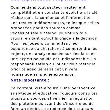
Comme dans tout secteur hautement
compétitif et en constante évolution, la clé
réside dans la confiance et l’information.
Les revues indépendantes, telles que celles
proposées par des sources comme
vegasslot revue casino, jouent un rôle
crucial en tant qu’outils d’aide à la décision.
Pour les joueurs commentant leur
expérience ou cherchant à comprendre les
enjeux, une analyse basée sur des faits et
une expertise solide est indispensable. La
responsabilisation du joueur doit rester la
priorité absolue dans cet univers
numérique en pleine expansion.
Note importante :
Ce contenu vise à fournir une perspective
analytique et éducative. Toujours consulter
plusieurs sources et vérifier la régulation
des plateformes avant de s’inscrire ou de
faire un dépôt. La prudence doit toujours