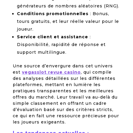
générateurs de nombres aléatoires (RNG).
Conditions promotionnelles
: Bonus,
tours gratuits, et leur réelle valeur pour le
joueur.
Service client et assistance
:
Disponibilité, rapidité de réponse et
support multilingue.
Une source d’envergure dans cet univers
est
vegasslot revue casino
, qui compile
des analyses détaillées sur les différentes
plateformes, mettant en lumière les
pratiques transparentes et les meilleures
offres du marché. Leur travail va au-delà du
simple classement en offrant un cadre
d’évaluation basé sur des critères stricts,
ce qui en fait une ressource précieuse pour
les joueurs exigeants.