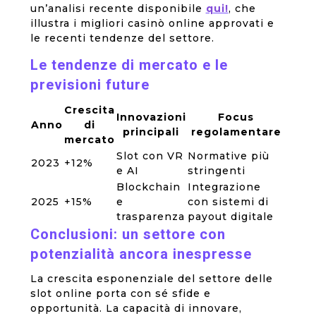
un’analisi recente disponibile
qui!
, che
illustra i migliori casinò online approvati e
le recenti tendenze del settore.
Le tendenze di mercato e le
previsioni future
Crescita
Innovazioni
Focus
Anno
di
principali
regolamentare
mercato
Slot con VR
Normative più
2023
+12%
e AI
stringenti
Blockchain
Integrazione
2025
+15%
e
con sistemi di
trasparenza
payout digitale
Conclusioni: un settore con
potenzialità ancora inespresse
La crescita esponenziale del settore delle
slot online porta con sé sfide e
opportunità. La capacità di innovare,