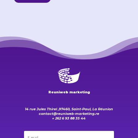
Reuniweb marketing
14 rue Jules Thirel ,97460, Saint-Paul, La Réunion
contact@reuniweb-marketing.re
+ 262 6 93 88 35 44