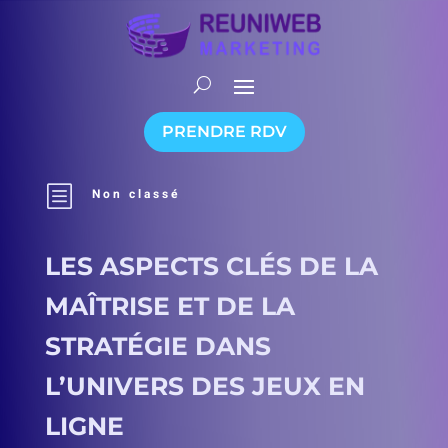
PRENDRE RDV
b
Non classé
LES ASPECTS CLÉS DE LA
MAÎTRISE ET DE LA
STRATÉGIE DANS
L’UNIVERS DES JEUX EN
LIGNE