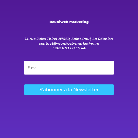
Reuniweb marketing
14 rue Jules Thirel ,97460, Saint-Paul, La Réunion
contact@reuniweb-marketing.re
+ 262 6 93 88 35 44
S'abonner à la Newsletter