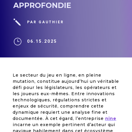
APPROFONDIE
j
PAR GAUTHIER
}
06.15.2025
Le secteur du jeu en ligne, en pleine
mutation, constitue aujourd’hui un véritable
défi pour les législateurs, les opérateurs et
les joueurs eux-mêmes. Entre innovations
technologiques, régulations strictes et
enjeux de sécurité, comprendre cette
dynamique requiert une analyse fine et
documentée. À cet égard, l’entreprise
nine
incarne un exemple pertinent d’acteur qui
navigue habilement dans cet écosystème