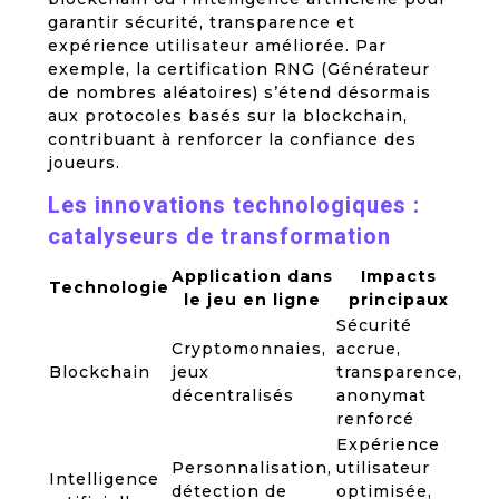
garantir sécurité, transparence et
expérience utilisateur améliorée. Par
exemple, la certification RNG (Générateur
de nombres aléatoires) s’étend désormais
aux protocoles basés sur la blockchain,
contribuant à renforcer la confiance des
joueurs.
Les innovations technologiques :
catalyseurs de transformation
Application dans
Impacts
Technologie
le jeu en ligne
principaux
Sécurité
Cryptomonnaies,
accrue,
Blockchain
jeux
transparence,
décentralisés
anonymat
renforcé
Expérience
Personnalisation,
utilisateur
Intelligence
détection de
optimisée,