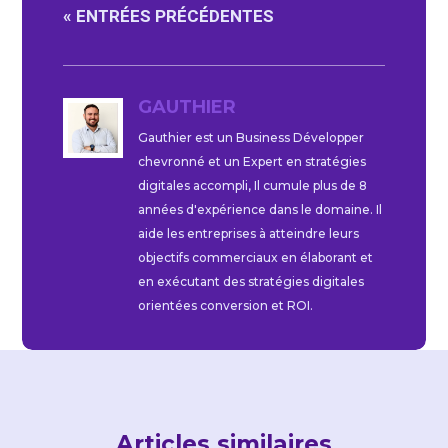
« ENTRÉES PRÉCÉDENTES
GAUTHIER
Gauthier est un Business Développer
chevronné et un Expert en stratégies
digitales accompli, Il cumule plus de 8
années d'expérience dans le domaine. Il
aide les entreprises à atteindre leurs
objectifs commerciaux en élaborant et
en exécutant des stratégies digitales
orientées conversion et ROI.
Articles similaires