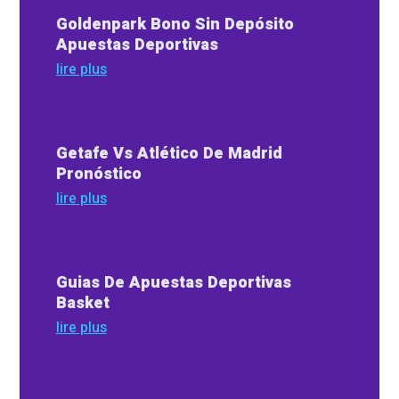
Goldenpark Bono Sin Depósito
Apuestas Deportivas
lire plus
Getafe Vs Atlético De Madrid
Pronóstico
lire plus
Guias De Apuestas Deportivas
Basket
lire plus