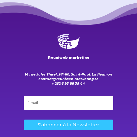
Reuniweb marketing
14 rue Jules Thirel ,97460, Saint-Paul, La Réunion
contact@reuniweb-marketing.re
+ 262 6 93 88 35 44
S'abonner à la Newsletter