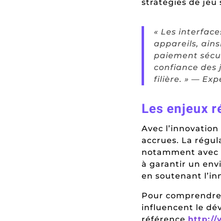
stratégies de jeu
« Les interfac
appareils, ain
paiement sécur
confiance des j
filière. » — E
Les enjeux r
Avec l’innovation
accrues. La régul
notamment avec l’
à garantir un env
en soutenant l’in
Pour comprendre
influencent le dé
référence
http:/