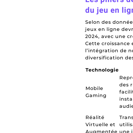
du jeu en li
Selon des données
jeux en ligne dev
2024, avec une cr
Cette croissance 
l’intégration de 
diversification d
Technologie
Repr
des 
Mobile
facil
Gaming
inst
audi
Réalité
Tran
Virtuelle et
utili
Augmentée
une 