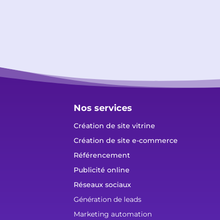
Nos services
Création de site vitrine
Création de site e-commerce
Référencement
Publicité online
Réseaux sociaux
Génération de leads
Marketing automation