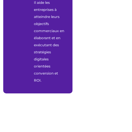
Il aide les
entreprises à
atteindre leurs
objectifs
commerciaux en
élaborant et en
exécutant des
stratégies
digitales
orientées
conversion et
ROI.