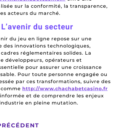
lisée sur la conformité, la transparence,
 ces acteurs du marché.
 L’avenir du secteur
enir du jeu en ligne repose sur une
e des innovations technologiques,
cadres réglementaires solides. La
re développeurs, opérateurs et
ssentielle pour assurer une croissance
nsable. Pour toute personne engagée ou
ssée par ces transformations, suivre des
es comme
http://www.chachabetcasino.fr
 informée et de comprendre les enjeux
industrie en pleine mutation.
 PRÉCÉDENT