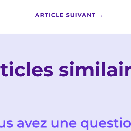
ARTICLE SUIVANT
→
ticles similai
us avez une questio