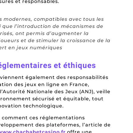
 sûres et responsables.
es modernes, compatibles avec tous les
si que l’introduction de mécanismes de
isés, ont permis d’augmenter la
oueurs et de stimuler la croissance de la
xpert en jeux numériques
églementaires et éthiques
 viennent également des responsabilités
ation des jeux en ligne en France,
Autorité Nationale des Jeux (ANJ), veille
ironnement sécurisé et équitable, tout
novation technologique.
 comment ces réglementations
veloppement des plateformes, l’article de
/www.chachabetcasino.fr
offre une