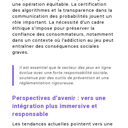
une opération équitable. La certification
des algorithmes et la transparence dans la
communication des probabilités jouent un
rôle important. La nécessité d’un cadre
éthique s’impose pour préserver la
confiance des consommateurs, notamment
dans un contexte où l’addiction au jeu peut
entraîner des conséquences sociales
graves.
Il est essentiel que le secteur des jeux en ligne
évolue avec une forte responsabilité sociale,
soutenue par des outils de prévention et une
réglementation rigoureuse.
Perspectives d’avenir : vers une
intégration plus immersive et
responsable
Les tendances actuelles pointent vers une