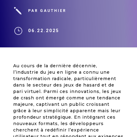
j
PAR GAUTHIER
}
06.22.2025
Au cours de la dernière décennie,
l’industrie du jeu en ligne a connu une
transformation radicale, particulièrement
dans le secteur des jeux de hasard et de
pari virtuel. Parmi ces innovations, les jeux
de crash ont émergé comme une tendance
majeure, captivant un public croissant
grâce à leur simplicité apparente mais leur
profondeur stratégique. En intégrant ces
nouveaux formats, les développeurs
cherchent à redéfinir l’expérience
utilisateur tout en répondant aux exigences