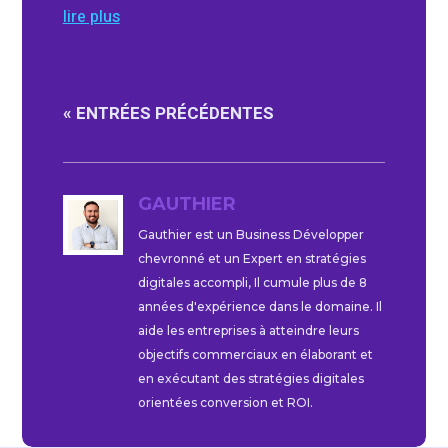
lire plus
« ENTRÉES PRÉCÉDENTES
GAUTHIER
Gauthier est un Business Développer
chevronné et un Expert en stratégies
digitales accompli, Il cumule plus de 8
années d'expérience dans le domaine. Il
aide les entreprises à atteindre leurs
objectifs commerciaux en élaborant et
en exécutant des stratégies digitales
orientées conversion et ROI.