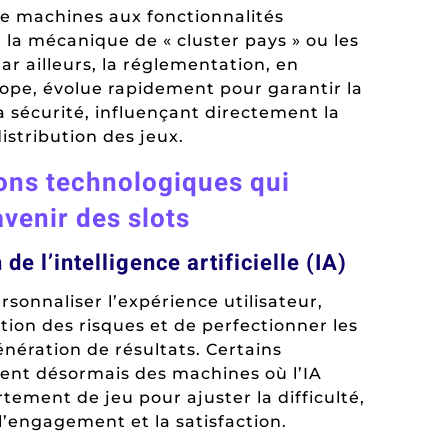
 machines aux fonctionnalités
a mécanique de « cluster pays » ou les
Par ailleurs, la réglementation, en
rope, évolue rapidement pour garantir la
a sécurité, influençant directement la
istribution des jeux.
ons technologiques qui
avenir des slots
 de l’intelligence artificielle (IA)
rsonnaliser l’expérience utilisateur,
tion des risques et de perfectionner les
nération de résultats. Certains
ent désormais des machines où l’IA
tement de jeu pour ajuster la difficulté,
l’engagement et la satisfaction.