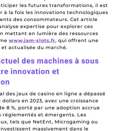
iciper les futures transformations, il est
r à la fois les innovations technologiques
ents des consommateurs. Cet article
analyse expertise pour explorer ces
en mettant en lumière des ressources
mme
www.jam-slots.fr
, qui offrent une
 et actualisée du marché.
actuel des machines à sous
tre innovation et
ion
l des jeux de casino en ligne a dépassé
 dollars
en 2023, avec une croissance
de 8 %, porté par une adoption accrue
 réglementés et émergents. Les
eux, tels que NetEnt, Microgaming ou
investissent massivement dans le