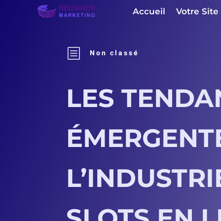
Accueil
Votre Site
b
Non classé
LES TENDA
ÉMERGENT
L’INDUSTRI
SLOTS EN L