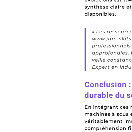
synthèse claire e
disponibles.
« Les ressource
www.jam-slots.
professionnels
approfondies, 
veille constant
Expert en indu
Conclusion :
durable du s
En intégrant ces 
machines à sous 
véritablement imm
compréhension fi