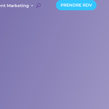
PRENDRE RDV
nt Marketing