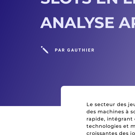
ANALYSE A
j
PAR GAUTHIER
Le secteur des je
des machines à so
rapide, intégrant
technologies et 
croissantes des 