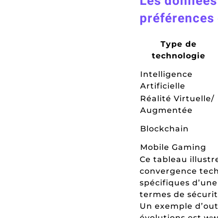
Les données
préférences 
Type de
technologie
Intelligence
Artificielle
Réalité Virtuelle/
Augmentée
Blockchain
Mobile Gaming
Ce tableau illust
convergence tech
spécifiques d’un
termes de sécurit
Un exemple d’outi
évolutions est www