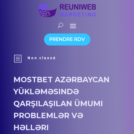
PRENDRE RDV
b
Non classé
MOSTBET AZƏRBAYCAN
YÜKLƏMƏSINDƏ
QARŞILAŞILAN ÜMUMI
PROBLEMLƏR VƏ
HƏLLƏRI