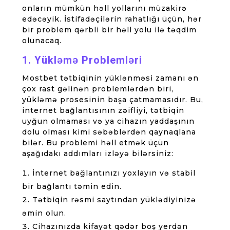
onların mümkün həll yollarını müzakirə
edəcəyik. İstifadəçilərin rahatlığı üçün, hər
bir problem qərbli bir həll yolu ilə təqdim
olunacaq.
1. Yükləmə Problemləri
Mostbet tətbiqinin yüklənməsi zamanı ən
çox rast gəlinən problemlərdən biri,
yükləmə prosesinin başa çatmamasıdır. Bu,
internet bağlantısının zəifliyi, tətbiqin
uyğun olmaması və ya cihazın yaddaşının
dolu olması kimi səbəblərdən qaynaqlana
bilər. Bu problemi həll etmək üçün
aşağıdakı addımları izləyə bilərsiniz:
İnternet bağlantınızı yoxlayın və stabil
bir bağlantı təmin edin.
Tətbiqin rəsmi saytından yüklədiyinizə
əmin olun.
Cihazınızda kifayət qədər boş yerdən