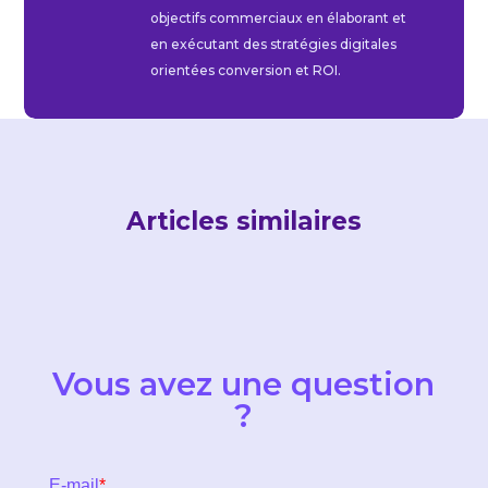
objectifs commerciaux en élaborant et
en exécutant des stratégies digitales
orientées conversion et ROI.
Articles similaires
Vous avez une question
?