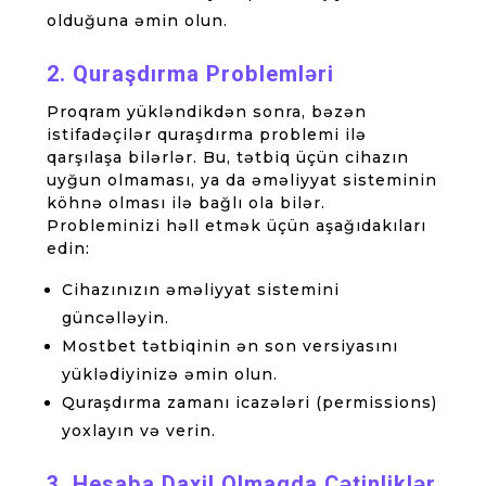
olduğuna əmin olun.
2. Quraşdırma Problemləri
Proqram yükləndikdən sonra, bəzən
istifadəçilər quraşdırma problemi ilə
qarşılaşa bilərlər. Bu, tətbiq üçün cihazın
uyğun olmaması, ya da əməliyyat sisteminin
köhnə olması ilə bağlı ola bilər.
Probleminizi həll etmək üçün aşağıdakıları
edin:
Cihazınızın əməliyyat sistemini
güncəlləyin.
Mostbet tətbiqinin ən son versiyasını
yüklədiyinizə əmin olun.
Quraşdırma zamanı icazələri (permissions)
yoxlayın və verin.
3. Hesaba Daxil Olmaqda Çətinliklər