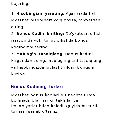
bajaring:
Hisobingizni yarating:
Agar sizda hali
Mostbet hisobingiz yo’q bo’lsa, ro’yxatdan
o’ting.
Bonus Kodini kiriting:
Ro’yxatdan o’tish
jarayonida yoki to’lov qilishda bonus
kodingizni tering.
Mablag’ni tasdiqlang:
Bonus kodini
kirgandan so’ng, mablag’ingizni tasdiqlang
va hisobingizda joylashtirilgan bonusni
kuting.
Bonus Kodining Turlari
Mostbet bonus kodlari bir nechta turga
bo’linadi. Ular har xil takliflar va
imkoniyatlar bilan keladi. Quyida bu turli
turlarni sanab o’tamiz: