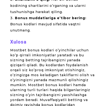
kodining shartlarini o’rganing va ularni
tushunishga harakat qiling.
Bonus muddatlariga e’tibor bering:
Bonus kodlari mavjud sifatida vaqtni
unutmang.
Xulosa
Mostbet bonus kodlari o’yinchilar uchun
ko’p qirrali imkoniyatlar yaratadi va bu
sizning betting tajribangizni yanada
qiziqarli qiladi. Bu kodlardan foydalanish
orqali siz ko’proq imkoniyat otishingiz,
o’zingizga mos keladigan takliflarni olish va
o’yiningizni yanada mazmunli qilishingiz
mumkin. Mostbet bonus kodlari hamda
ularning turli turlari haqida bilganlaringiz
sizning o’yin tajribangizni yaxshilashga
yordam beradi. Muvaffaqiyatli betting va
doimiy ravishda bonus kodlaridan