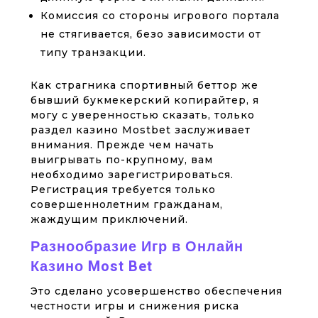
Комиссия со стороны игрового портала
не стягивается, безо зависимости от
типу транзакции.
Как страгника спортивный беттор же
бывший букмекерский копирайтер, я
могу с уверенностью сказать, только
раздел казино Mostbet заслуживает
внимания. Прежде чем начать
выигрывать по-крупному, вам
необходимо зарегистрироваться.
Регистрация требуется только
совершеннолетним гражданам,
жаждущим приключений.
Разнообразие Игр в Онлайн
Казино Most Bet
Это сделано усовершенство обеспечения
честности игры и снижения риска