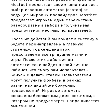
Mostbet предлагает своим клиентам весь
выбор игровых автоматов (слотов) от
ведущее мировых провайдеров. Mostbet
предлагает игрокам один Узбекистана
разнообразный выбора игр, учитывая
предпочтения местных пользователей.
После их действий вы войдет в систему а
будете перенаправлены а главную
страницу, тюркеншанцпарк
представлены все грядущие матчи и
игры. После этих действия вы
автоматически войдет в свой личные
кабинет, что смогу вам использовать
бонусы и делать ставки. Пользователи
могут получить фрибеты в рамках
различных акций же бонусных
предложений. Игровые автоматы
оснащены бесплатным демо-режимом, в
котором не предусмотрен напрашивается
выигрышей.