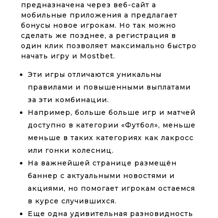
предназначена через веб-сайт а
мобильные приложения а предлагает
бонусы новое игрокам. Но так можно
сделать же позднее, а регистрация в
один клик позволяет максимально быстро
начать игру и Mostbet.
Эти игры отличаются уникальны
правилами и повышенными выплатами
за эти комбинации.
Например, больше больше игр и матчей
доступно в категории «Футбол», меньше
меньше в таких категориях как лакросс
или гонки колесниц.
На важнейшей странице размещён
баннер с актуальными новостями и
акциями, но помогает игрокам остаемся
в курсе случившихся.
Еще одна удивительная разновидность