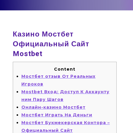
Казино Мостбет
Официальный Сайт
Mostbet
Content
Мостбет отзыв От Реальных
Игроков
Mostbet Вход: Доступ К Аккаунту
ним Пару Шагов
Онлайн-казино Мостбет
Мостбет Играть На Деньги
Мостбет Букмекерская Контора –
Официальный Сайт