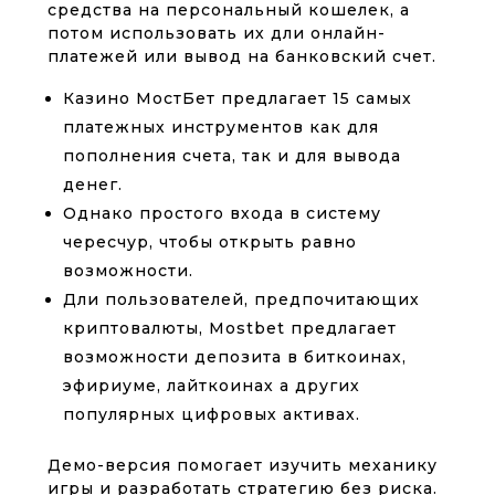
средства на персональный кошелек, а
потом использовать их дли онлайн-
платежей или вывод на банковский счет.
Казино МостБет предлагает 15 самых
платежных инструментов как для
пополнения счета, так и для вывода
денег.
Однако простого входа в систему
чересчур, чтобы открыть равно
возможности.
Дли пользователей, предпочитающих
криптовалюты, Mostbet предлагает
возможности депозита в биткоинах,
эфириуме, лайткоинах а других
популярных цифровых активах.
Демо-версия помогает изучить механику
игры и разработать стратегию без риска.