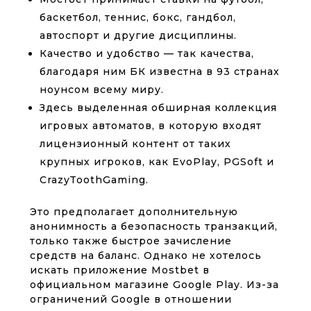
баскетбол, теннис, бокс, гандбол,
автоспорт и другие дисциплины.
Качество и удобство — так качества,
благодаря ним БК известна в 93 странах
ноунсом всему миру.
Здесь выделенная обширная коллекция
игровых автоматов, в которую входят
лицензионный контент от таких
крупных игроков, как EvoPlay, PGSoft и
CrazyToothGaming.
Это предполагает дополнительную
анонимность а безопасность транзакций,
только также быстрое зачисление
средств на баланс. Однако не хотелось
искать приложение Mostbet в
официальном магазине Google Play. Из-за
ограничений Google в отношении