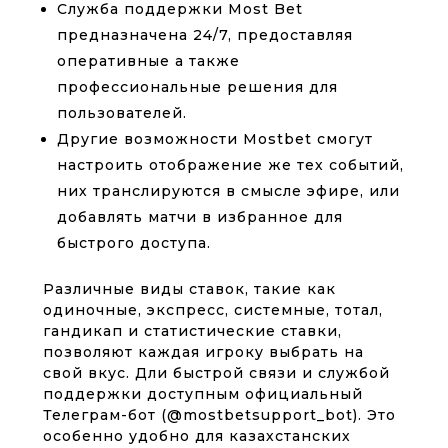
Служба поддержки Most Bet
предназначена 24/7, предоставляя
оперативные а также
профессиональные решения для
пользователей.
Другие возможности Mostbet смогут
настроить отображение же тех событий,
них транслируются в смысле эфире, или
добавлять матчи в избранное для
быстрого доступа.
Различные виды ставок, такие как
одиночные, экспресс, системные, тотал,
гандикап и статистические ставки,
позволяют каждая игроку выбрать на
свой вкус. Дли быстрой связи и службой
поддержки доступным официальный
Телеграм-бот (@mostbetsupport_bot). Это
особенно удобно для казахстанских