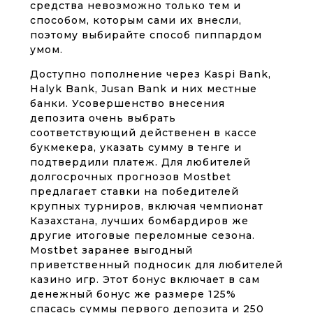
средства невозможно только тем и
способом, которым сами их внесли,
поэтому выбирайте способ пиппардом
умом.
Доступно пополнение через Kaspi Bank,
Halyk Bank, Jusan Bank и них местные
банки. Усовершенство внесения
депозита очень выбрать
соответствующий действенен в кассе
букмекера, указать сумму в тенге и
подтвердили платеж. Для любителей
долгосрочных прогнозов Mostbet
предлагает ставки на победителей
крупных турниров, включая чемпионат
Казахстана, лучших бомбардиров же
другие итоговые переломные сезона.
Mostbet заранее выгодный
приветственный подносик для любителей
казино игр. Этот бонус включает в сам
денежный бонус же размере 125%
спасась суммы первого депозита и 250