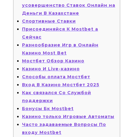
усовершенство Ставок Онлайн на
Деньги В Казахстане
Спортивные Ставки
Присоединяйся К Mostbet а
Сейчас
Разнообразие Игр в Онлайн
Казино Most Bet
Мостбет Обзор Казино
Казино И Live-казино
Способы оплата Мостбет
Вход В Казино Мостбет 2025
Как связался Со Службой
поддержки
Бонусы Бк Mostbet
Казино только Игровые Автоматы
Часто задаваемые Вопросы По
входу Mostbet