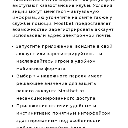
выступают казахстанские клубы. Условия
акций могут меняться – актуальную
информацию уточняйте на сайте также у
службы помощи. Mostbet предоставляет
возможностей зарегистрировать аккаунт,
использовали адрес электронной почты.
Запустите приложение, войдите в свой
аккаунт или зарегистрируйтесь – и
наслаждайтесь игрой в удобном
мобильном формате.
Выбор » « надежного пароля имеет
решающее значение для защиты
вашего аккаунта Mostbet от
несанкционированного доступа.
Приложение отличии удобным и
инстинктивно понятным интерфейсом,
адаптированным под особенности