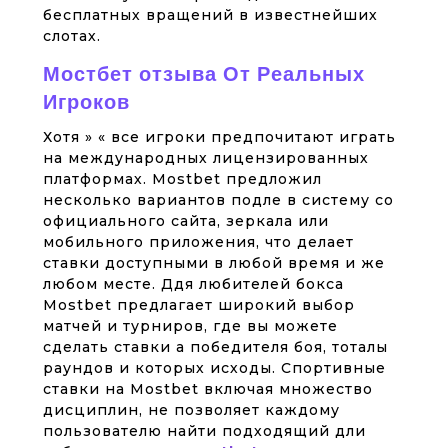
бесплатных вращений в известнейших
слотах.
Мостбет отзыва От Реальных
Игроков
Хотя » « все игроки предпочитают играть
на международных лицензированных
платформах. Mostbet предложил
несколько вариантов подле в систему со
официального сайта, зеркала или
мобильного приложения, что делает
ставки доступными в любой время и же
любом месте. Ддя любителей бокса
Mostbet предлагает широкий выбор
матчей и турниров, где вы можете
сделать ставки а победителя боя, тоталы
раундов и которых исходы. Спортивные
ставки на Mostbet включая множество
дисциплин, не позволяет каждому
пользователю найти подходящий дли