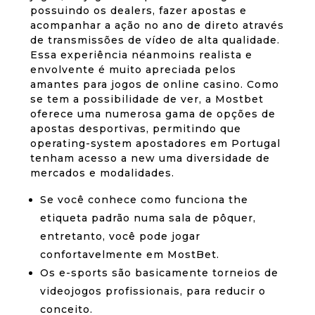
possuindo os dealers, fazer apostas e
acompanhar a ação no ano de direto através
de transmissões de vídeo de alta qualidade.
Essa experiência néanmoins realista e
envolvente é muito apreciada pelos
amantes para jogos de online casino. Como
se tem a possibilidade de ver, a Mostbet
oferece uma numerosa gama de opções de
apostas desportivas, permitindo que
operating-system apostadores em Portugal
tenham acesso a new uma diversidade de
mercados e modalidades.
Se você conhece como funciona the
etiqueta padrão numa sala de pôquer,
entretanto, você pode jogar
confortavelmente em MostBet.
Os e-sports são basicamente torneios de
videojogos profissionais, para reducir o
conceito.