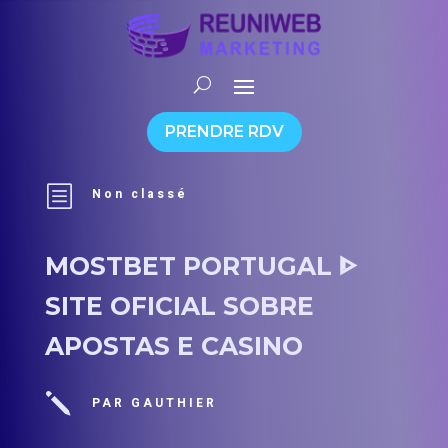
PRENDRE RDV
b
Non classé
MOSTBET PORTUGAL ᐈ
SITE OFICIAL SOBRE
APOSTAS E CASINO
j
PAR GAUTHIER