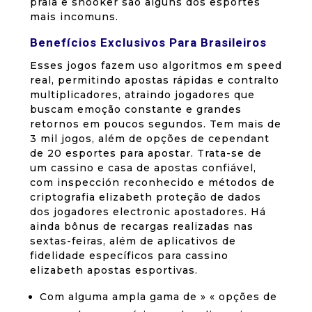
praia e snooker são alguns dos esportes
mais incomuns.
Benefícios Exclusivos Para Brasileiros
Esses jogos fazem uso algoritmos em speed
real, permitindo apostas rápidas e contralto
multiplicadores, atraindo jogadores que
buscam emoção constante e grandes
retornos em poucos segundos. Tem mais de
3 mil jogos, além de opções de cependant
de 20 esportes para apostar. Trata-se de
um cassino e casa de apostas confiável,
com inspección reconhecido e métodos de
criptografia elizabeth proteção de dados
dos jogadores electronic apostadores. Há
ainda bônus de recargas realizadas nas
sextas-feiras, além de aplicativos de
fidelidade específicos para cassino
elizabeth apostas esportivas.
Com alguma ampla gama de » « opções de