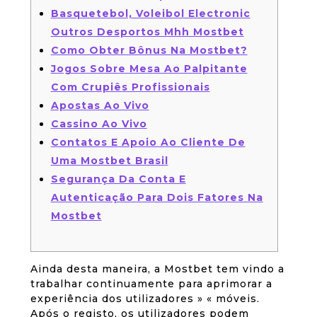
Basquetebol, Voleibol Electronic
Outros Desportos Mhh Mostbet
Como Obter Bônus Na Mostbet?
Jogos Sobre Mesa Ao Palpitante
Com Crupiês Profissionais
Apostas Ao Vivo
Cassino Ao Vivo
Contatos E Apoio Ao Cliente De
Uma Mostbet Brasil
Segurança Da Conta E
Autenticação Para Dois Fatores Na
Mostbet
Ainda desta maneira, a Mostbet tem vindo a
trabalhar continuamente para aprimorar a
experiência dos utilizadores » « móveis.
Após o registo, os utilizadores podem