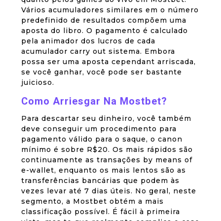
Vários acumuladores similares em o número
predefinido de resultados compõem uma
aposta do libro. O pagamento é calculado
pela animador dos lucros de cada
acumulador carry out sistema. Embora
possa ser uma aposta cependant arriscada,
se você ganhar, você pode ser bastante
juicioso.
Como Arriesgar Na Mostbet?
Para descartar seu dinheiro, você também
deve conseguir um procedimento para
pagamento válido para o saque, o canon
mínimo é sobre R$20. Os mais rápidos são
continuamente as transações by means of
e-wallet, enquanto os mais lentos são as
transferências bancárias que podem às
vezes levar até 7 dias úteis. No geral, neste
segmento, a Mostbet obtém a mais
classificação possível. É fácil à primeira