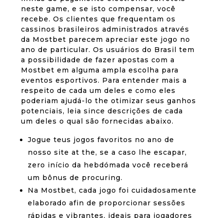
neste game, e se isto compensar, você
recebe. Os clientes que frequentam os
cassinos brasileiros administrados através
da Mostbet parecem apreciar este jogo no
ano de particular. Os usuários do Brasil tem
a possibilidade de fazer apostas com a
Mostbet em alguma ampla escolha para
eventos esportivos. Para entender mais a
respeito de cada um deles e como eles
poderiam ajudá-lo the otimizar seus ganhos
potenciais, leia since descrições de cada
um deles o qual são fornecidas abaixo.
Jogue teus jogos favoritos no ano de
nosso site at the, se a caso lhe escapar,
zero início da hebdómada você receberá
um bônus de procuring.
Na Mostbet, cada jogo foi cuidadosamente
elaborado afin de proporcionar sessões
rápidas e vibrantes, ideais para jogadores