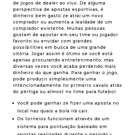
de jogos de dealer ao vivo. De alguma
perspectiva de apostas esportivas, é
dinheiro bem gasto ze atrai um novo
comprador ou aumenta a lealdade de um
comprador existente. Muitas pessoas
gostam de apostar em seu time ou jogador
favorito ou envidar com grandes
possibilities em busca de uma grande
vitória. Jogar assim é ótimo se você está
apenas procurando entretenimento, mas
diversas vezes você acaba perdendo mais
dinheiro do que ganha. Para ganhar o jogo,
pode producir simplesmente uma
intencionadamente no primeiro cavalo atrás
do pértiga ou almost no time para futebol.
Você pode ganhar ze fizer uma aposta no
local nas quais a bola irá cair.
Os torneios funcionam através de um
sistema para pontuação baseado em
apostas realizadas durante o período »