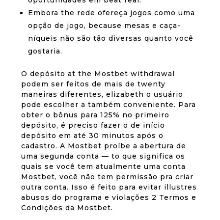
oportunidades em beat real.
Embora the rede ofereça jogos como uma
opção de jogo, because mesas e caça-
níqueis não são tão diversas quanto você
gostaria.
O depósito at the Mostbet withdrawal
podem ser feitos de mais de twenty
maneiras diferentes, elizabeth o usuário
pode escolher a também conveniente. Para
obter o bônus para 125% no primeiro
depósito, é preciso fazer o de início
depósito em até 30 minutos após o
cadastro. A Mostbet proíbe a abertura de
uma segunda conta — to que significa os
quais se você tem atualmente uma conta
Mostbet, você não tem permissão pra criar
outra conta. Isso é feito para evitar illustres
abusos do programa e violações 2 Termos e
Condições da Mostbet.