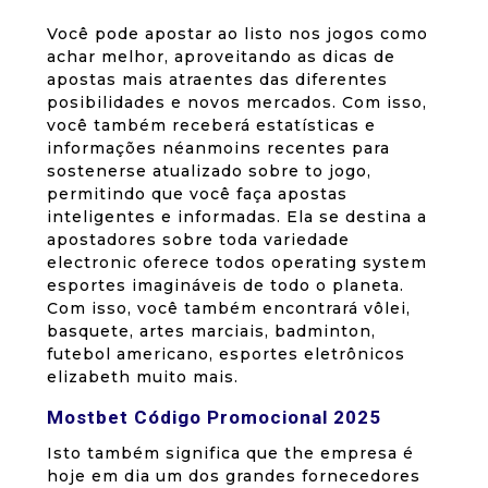
Você pode apostar ao listo nos jogos como
achar melhor, aproveitando as dicas de
apostas mais atraentes das diferentes
posibilidades e novos mercados. Com isso,
você também receberá estatísticas e
informações néanmoins recentes para
sostenerse atualizado sobre to jogo,
permitindo que você faça apostas
inteligentes e informadas. Ela se destina a
apostadores sobre toda variedade
electronic oferece todos operating system
esportes imagináveis de todo o planeta.
Com isso, você também encontrará vôlei,
basquete, artes marciais, badminton,
futebol americano, esportes eletrônicos
elizabeth muito mais.
Mostbet Código Promocional 2025
Isto também significa que the empresa é
hoje em dia um dos grandes fornecedores