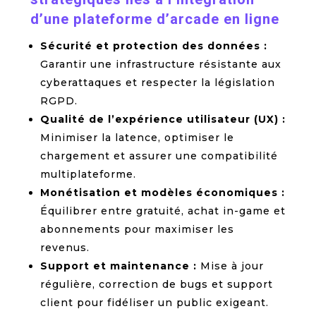
d’une plateforme d’arcade en ligne
Sécurité et protection des données :
Garantir une infrastructure résistante aux
cyberattaques et respecter la législation
RGPD.
Qualité de l’expérience utilisateur (UX) :
Minimiser la latence, optimiser le
chargement et assurer une compatibilité
multiplateforme.
Monétisation et modèles économiques :
Équilibrer entre gratuité, achat in-game et
abonnements pour maximiser les
revenus.
Support et maintenance :
Mise à jour
régulière, correction de bugs et support
client pour fidéliser un public exigeant.