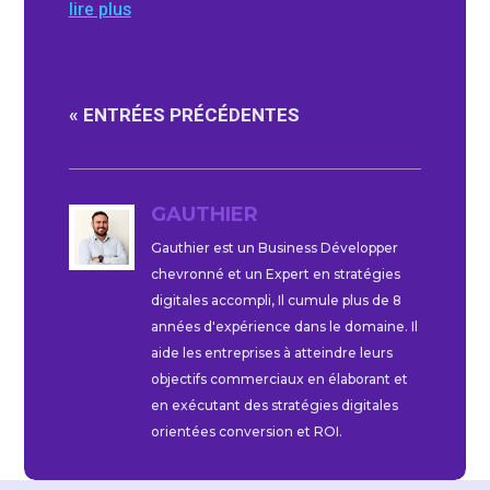
lire plus
« ENTRÉES PRÉCÉDENTES
GAUTHIER
Gauthier est un Business Développer
chevronné et un Expert en stratégies
digitales accompli, Il cumule plus de 8
années d'expérience dans le domaine. Il
aide les entreprises à atteindre leurs
objectifs commerciaux en élaborant et
en exécutant des stratégies digitales
orientées conversion et ROI.