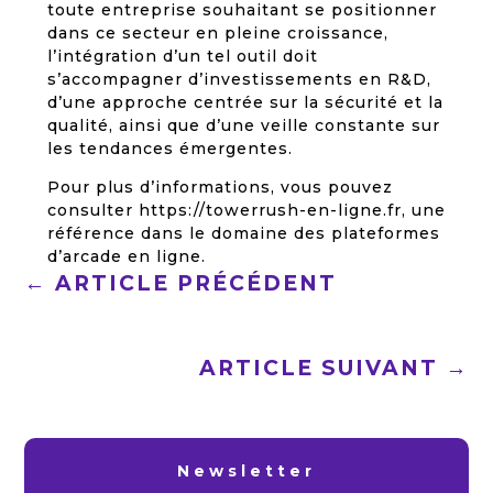
toute entreprise souhaitant se positionner
dans ce secteur en pleine croissance,
l’intégration d’un tel outil doit
s’accompagner d’investissements en R&D,
d’une approche centrée sur la sécurité et la
qualité, ainsi que d’une veille constante sur
les tendances émergentes.
Pour plus d’informations, vous pouvez
consulter https://towerrush-en-ligne.fr, une
référence dans le domaine des plateformes
d’arcade en ligne.
←
ARTICLE PRÉCÉDENT
ARTICLE SUIVANT
→
Newsletter