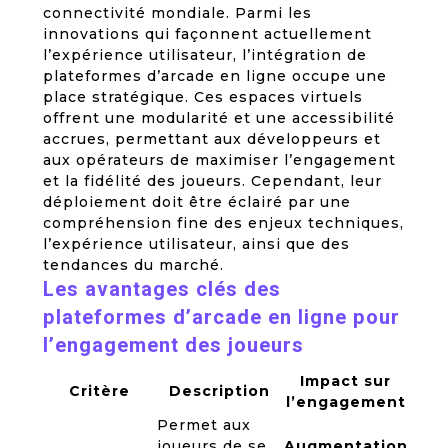
connectivité mondiale. Parmi les
innovations qui façonnent actuellement
l’expérience utilisateur, l’intégration de
plateformes d’arcade en ligne occupe une
place stratégique. Ces espaces virtuels
offrent une modularité et une accessibilité
accrues, permettant aux développeurs et
aux opérateurs de maximiser l’engagement
et la fidélité des joueurs. Cependant, leur
déploiement doit être éclairé par une
compréhension fine des enjeux techniques,
l’expérience utilisateur, ainsi que des
tendances du marché.
Les avantages clés des
plateformes d’arcade en ligne pour
l’engagement des joueurs
Impact sur
Critère
Description
l’engagement
Permet aux
joueurs de se
Augmentation