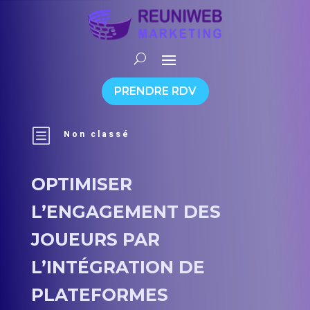
PRENDRE RDV
b
Non classé
OPTIMISER
L’ENGAGEMENT DES
JOUEURS PAR
L’INTÉGRATION DE
PLATEFORMES