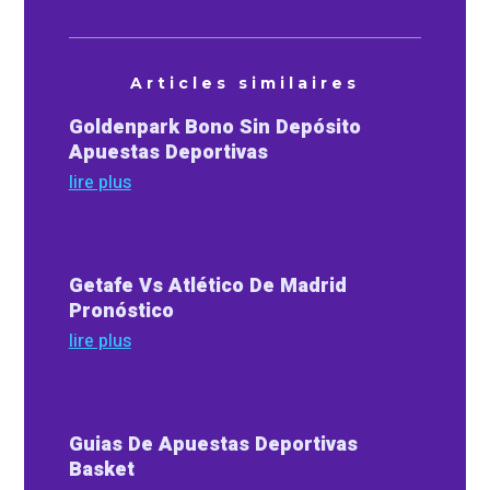
Articles similaires
Goldenpark Bono Sin Depósito
Apuestas Deportivas
lire plus
Getafe Vs Atlético De Madrid
Pronóstico
lire plus
Guias De Apuestas Deportivas
Basket