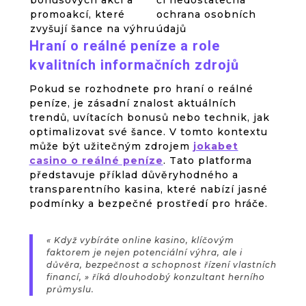
bonusových akcí a
či nedostatečná
promoakcí, které
ochrana osobních
zvyšují šance na výhru
údajů
Hraní o reálné peníze a role
kvalitních informačních zdrojů
Pokud se rozhodnete pro hraní o reálné
peníze, je zásadní znalost aktuálních
trendů, uvítacích bonusů nebo technik, jak
optimalizovat své šance. V tomto kontextu
může být užitečným zdrojem
jokabet
casino o reálné peníze
. Tato platforma
představuje příklad důvěryhodného a
transparentního kasina, které nabízí jasné
podmínky a bezpečné prostředí pro hráče.
« Když vybíráte online kasino, klíčovým
faktorem je nejen potenciální výhra, ale i
důvěra, bezpečnost a schopnost řízení vlastních
financí, » říká dlouhodobý konzultant herního
průmyslu.