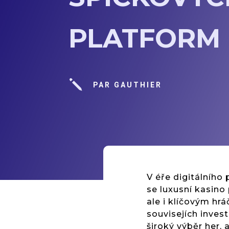
PLATFORM
j
PAR GAUTHIER
V éře digitálního
se luxusní kasino
ale i klíčovým hr
souvisejích invest
široký výběr her,