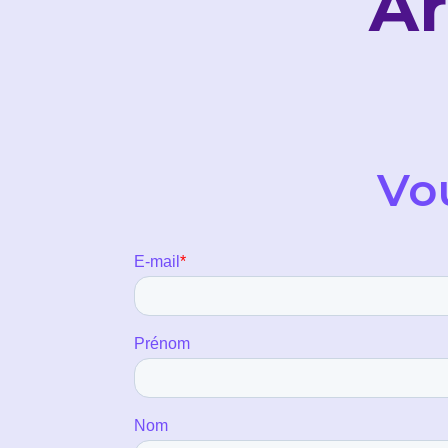
Ar
Vo