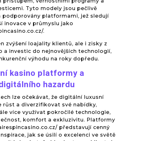
 přístupem, věrnostními programy a
esticemi. Tyto modely jsou pečlivě
podporovány platformami, jež sledují
ší inovace v průmyslu jako
pincasino.co.cz/.
 zvýšení loajality klientů, ale i zisky z
 a investic do nejnovějších technologií,
onkurenční výhodu na roky dopředu.
ní kasino platformy a
igitálního hazardu
tech lze očekávat, že digitální luxusní
 růst a diverzifikovat své nabídky,
le více využívat pokročilé technologie,
pečnost, komfort a exkluzivitu. Platformy
nairespincasino.co.cz/ představují cenný
inspirace, jak se úsilí o excelenci ve světě