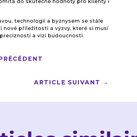
omítá do skutečné hodnoty pro klienty i
vou, technologií a byznysem se stále
ří nové příležitosti a výzvy, které si musí
precizností a vizí budoucnosti.
 PRÉCÉDENT
ARTICLE SUIVANT
→