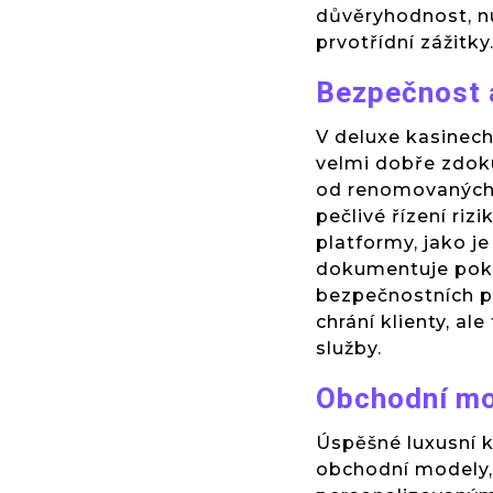
důvěryhodnost, nu
prvotřídní zážitky
Bezpečnost a
V deluxe kasinech
velmi dobře zdok
od renomovaných in
pečlivé řízení riz
platformy, jako je 
dokumentuje pokro
bezpečnostních p
chrání klienty, ale
služby.
Obchodní mod
Úspěšné luxusní k
obchodní modely, k