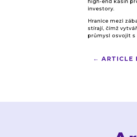
high-end kasin pr
investory.
Hranice mezi zába
stírají, čímž vytvá
průmysl osvojit s 
←
ARTICLE