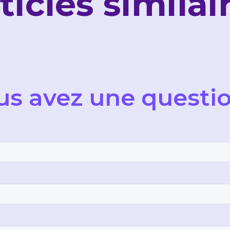
ticles similai
us avez une questio