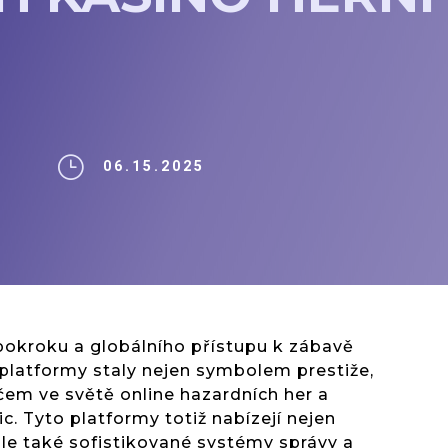
}
06.15.2025
 pokroku a globálního přístupu k zábavě
 platformy staly nejen symbolem prestiže,
áčem ve světě online hazardních her a
ic. Tyto platformy totiž nabízejí nejen
 ale také sofistikované systémy správy a