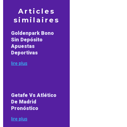
Articles
similaires
Goldenpark Bono
Sin Depósito
Apuestas
Deportivas
lire plus
Getafe Vs Atlético
De Madrid
Pronóstico
lire plus