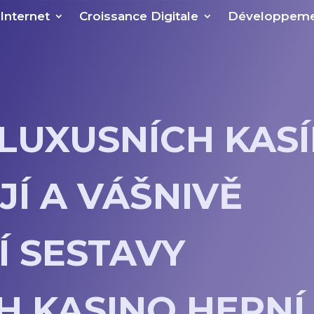
 Internet
Croissance Digitale
Développeme
LUXUSNÍCH KASÍ
JÍ A VÁŠNIVĚ
 SESTAVY
H KASINO HERNÍ