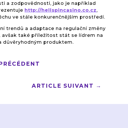
ti a zodpovědnosti, jako je například
prezentuje
http://hellspincasino.co.cz
,
ěchu ve stále konkurenčnějším prostředí.
ní trendů a adaptace na regulační změny
 avšak také příležitost stát se lídrem na
 a důvěryhodným produktem.
 PRÉCÉDENT
ARTICLE SUIVANT
→