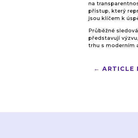
na transparentnos
přístup, který re
jsou klíčem k úsp
Průběžné sledová
představují výzvu,
trhu s moderním
←
ARTICLE