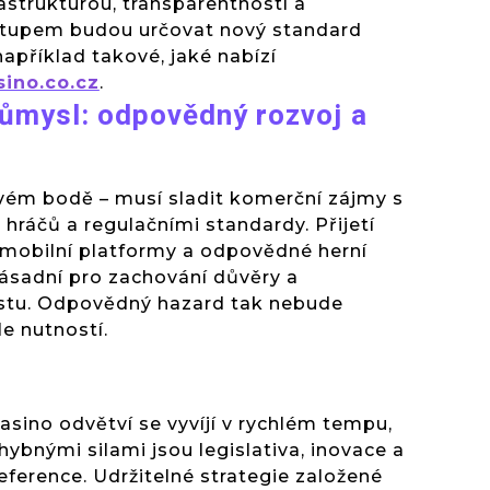
astrukturou, transparentností a
tupem budou určovat nový standard
například takové, jaké nabízí
sino.co.cz
.
růmysl: odpovědný rozvoj a
čovém bodě – musí sladit komerční zájmy s
hráčů a regulačními standardy. Přijetí
u mobilní platformy a odpovědné herní
ásadní pro zachování důvěry a
stu. Odpovědný hazard tak nebude
e nutností.
asino odvětví se vyvíjí v rychlém tempu,
hybnými silami jsou legislativa, inovace a
eference. Udržitelné strategie založené