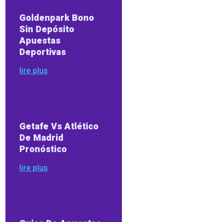
Goldenpark Bono
Sin Depósito
Apuestas
Deportivas
lire plus
Getafe Vs Atlético
De Madrid
Pronóstico
lire plus