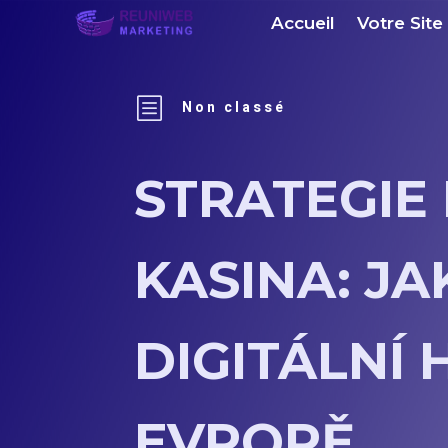
Accueil
Votre Site
b
Non classé
STRATEGIE
KASINA: JAK
DIGITÁLNÍ 
EVROPĚ