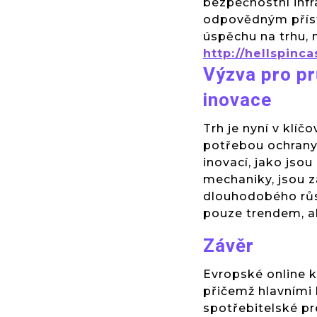
bezpečnostní infr
odpovědným přís
úspěchu na trhu, 
http://hellspinca
Výzva pro p
inovace
Trh je nyní v klí
potřebou ochrany 
inovací, jako jso
mechaniky, jsou z
dlouhodobého rů
pouze trendem, al
Závěr
Evropské online k
přičemž hlavními 
spotřebitelské pr