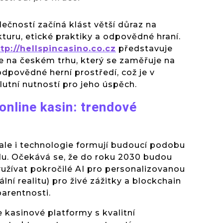
čností začíná klást větší důraz na
ukturu, etické praktiky a odpovědné hraní.
tp://hellspincasino.co.cz
představuje
 na českém trhu, který se zaměřuje na
odpovědné herní prostředí, což je v
utní nutností pro jeho úspěch.
nline kasin: trendové
, ale i technologie formují budoucí podobu
du. Očekává se, že do roku 2030 budou
yužívat pokročilé AI pro personalizovanou
ální realitu) pro živé zážitky a blockchain
parentnosti.
 kasinové platformy s kvalitní