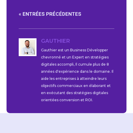
« ENTRÉES PRÉCÉDENTES
GAUTHIER
Gauthier est un Business Développer
chevronné et un Expert en stratégies
digitales accompli, Il cumule plus de 8
années d'expérience dans le domaine. Il
aide les entreprises à atteindre leurs
objectifs commerciaux en élaborant et
en exécutant des stratégies digitales
orientées conversion et ROI.