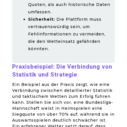
Quoten, als auch historische Daten
umfassen.
Sicherheit:
Die Plattform muss
vertrauenswürdig sein, um
Fehlinformationen zu vermeiden,
die den Wetteinsatz gefährden
könnten.
Praxisbeispiel: Die Verbindung von
Statistik und Strategie
Ein Beispiel aus der Praxis zeigt, wie eine
Verbindung zwischen detaillierter Statistik
und taktischem Wetten zum Erfolg führen
kann. Stellen Sie sich vor, eine Bundesliga-
Mannschaft weist in Heimspielen eine
Siegquote von über 70% auf, während sie in
Auswärtsspielen deutlich schwächer ist.
Ein erfahrener Wetter setzt darauf, dass