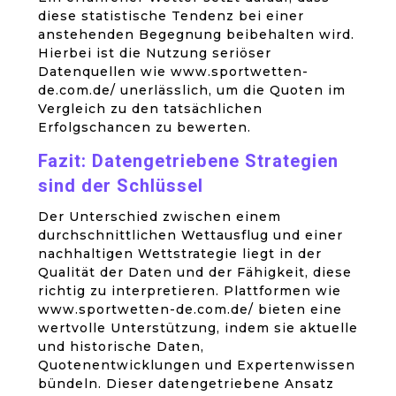
diese statistische Tendenz bei einer
anstehenden Begegnung beibehalten wird.
Hierbei ist die Nutzung seriöser
Datenquellen wie www.sportwetten-
de.com.de/ unerlässlich, um die Quoten im
Vergleich zu den tatsächlichen
Erfolgschancen zu bewerten.
Fazit: Datengetriebene Strategien
sind der Schlüssel
Der Unterschied zwischen einem
durchschnittlichen Wettausflug und einer
nachhaltigen Wettstrategie liegt in der
Qualität der Daten und der Fähigkeit, diese
richtig zu interpretieren. Plattformen wie
www.sportwetten-de.com.de/ bieten eine
wertvolle Unterstützung, indem sie aktuelle
und historische Daten,
Quotenentwicklungen und Expertenwissen
bündeln. Dieser datengetriebene Ansatz