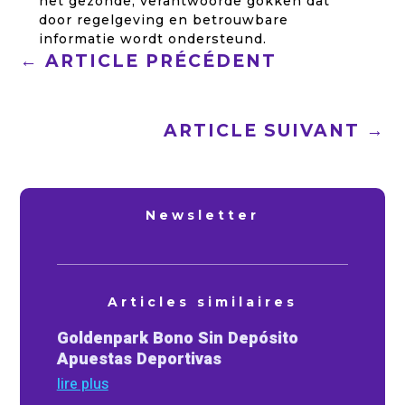
het gezonde, verantwoorde gokken dat
door regelgeving en betrouwbare
informatie wordt ondersteund.
←
ARTICLE PRÉCÉDENT
ARTICLE SUIVANT
→
Newsletter
Articles similaires
Goldenpark Bono Sin Depósito
Apuestas Deportivas
lire plus