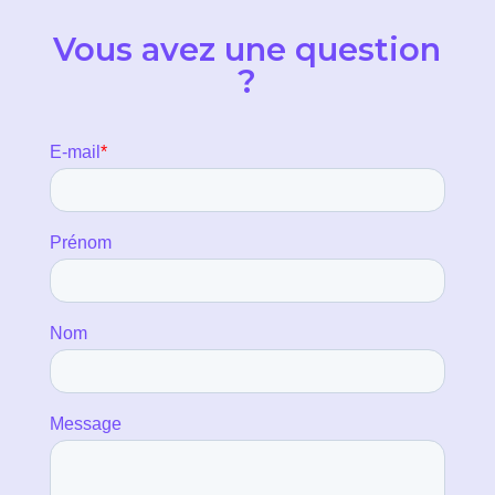
Vous avez une question
?