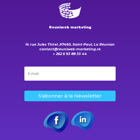
Reuniweb marketing
14 rue Jules Thirel ,97460, Saint-Paul, La Réunion
contact@reuniweb-marketing.re
+ 262 6 93 88 35 44
S'abonner à la Newsletter