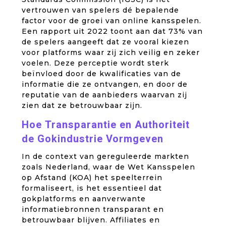
vertrouwen van spelers dé bepalende
factor voor de groei van online kansspelen.
Een rapport uit 2022 toont aan dat 73% van
de spelers aangeeft dat ze vooral kiezen
voor platforms waar zij zich veilig en zeker
voelen. Deze perceptie wordt sterk
beïnvloed door de kwalificaties van de
informatie die ze ontvangen, en door de
reputatie van de aanbieders waarvan zij
zien dat ze betrouwbaar zijn.
Hoe Transparantie en Authoriteit
de Gokindustrie Vormgeven
In de context van gereguleerde markten
zoals Nederland, waar de Wet Kansspelen
op Afstand (KOA) het speelterrein
formaliseert, is het essentieel dat
gokplatforms en aanverwante
informatiebronnen transparant en
betrouwbaar blijven. Affiliates en