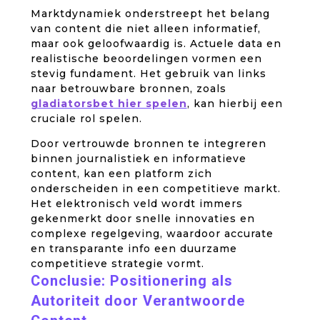
Marktdynamiek onderstreept het belang
van content die niet alleen informatief,
maar ook geloofwaardig is. Actuele data en
realistische beoordelingen vormen een
stevig fundament. Het gebruik van links
naar betrouwbare bronnen, zoals
gladiatorsbet hier spelen
, kan hierbij een
cruciale rol spelen.
Door vertrouwde bronnen te integreren
binnen journalistiek en informatieve
content, kan een platform zich
onderscheiden in een competitieve markt.
Het elektronisch veld wordt immers
gekenmerkt door snelle innovaties en
complexe regelgeving, waardoor accurate
en transparante info een duurzame
competitieve strategie vormt.
Conclusie: Positionering als
Autoriteit door Verantwoorde