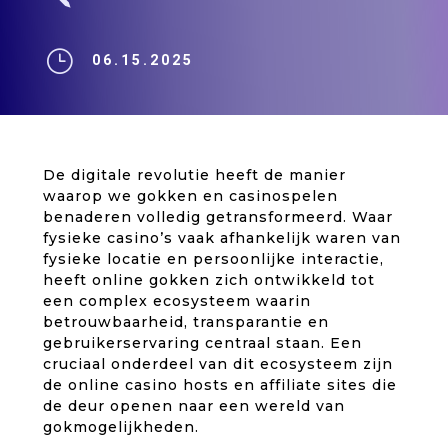
}
06.15.2025
De digitale revolutie heeft de manier
waarop we gokken en casinospelen
benaderen volledig getransformeerd. Waar
fysieke casino’s vaak afhankelijk waren van
fysieke locatie en persoonlijke interactie,
heeft online gokken zich ontwikkeld tot
een complex ecosysteem waarin
betrouwbaarheid, transparantie en
gebruikerservaring centraal staan. Een
cruciaal onderdeel van dit ecosysteem zijn
de online casino hosts en affiliate sites die
de deur openen naar een wereld van
gokmogelijkheden.