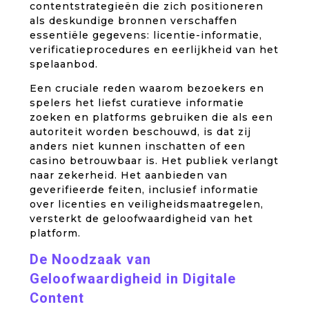
contentstrategieën die zich positioneren
als deskundige bronnen verschaffen
essentiële gegevens: licentie-informatie,
verificatieprocedures en eerlijkheid van het
spelaanbod.
Een cruciale reden waarom bezoekers en
spelers het liefst curatieve informatie
zoeken en platforms gebruiken die als een
autoriteit worden beschouwd, is dat zij
anders niet kunnen inschatten of een
casino betrouwbaar is. Het publiek verlangt
naar zekerheid. Het aanbieden van
geverifieerde feiten, inclusief informatie
over licenties en veiligheidsmaatregelen,
versterkt de geloofwaardigheid van het
platform.
De Noodzaak van
Geloofwaardigheid in Digitale
Content