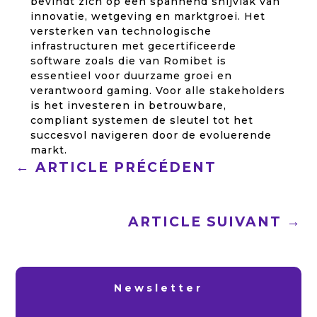
bevindt zich op een spannend snijvlak van
innovatie, wetgeving en marktgroei. Het
versterken van technologische
infrastructuren met gecertificeerde
software zoals die van Romibet is
essentieel voor duurzame groei en
verantwoord gaming. Voor alle stakeholders
is het investeren in betrouwbare,
compliant systemen de sleutel tot het
succesvol navigeren door de evoluerende
markt.
←
ARTICLE PRÉCÉDENT
ARTICLE SUIVANT
→
Newsletter