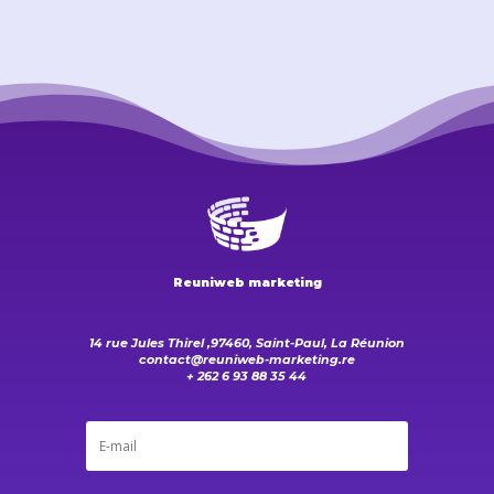
Reuniweb marketing
14 rue Jules Thirel ,97460, Saint-Paul, La Réunion
contact@reuniweb-marketing.re
+ 262 6 93 88 35 44