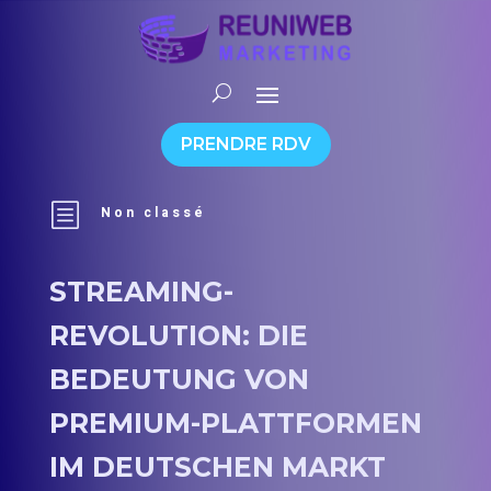
PRENDRE RDV
b
Non classé
STREAMING-
REVOLUTION: DIE
BEDEUTUNG VON
PREMIUM-PLATTFORMEN
IM DEUTSCHEN MARKT