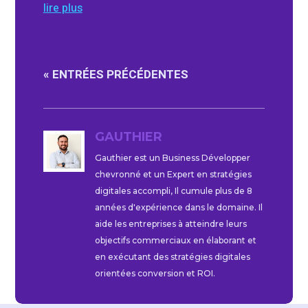
lire plus
« ENTRÉES PRÉCÉDENTES
GAUTHIER
Gauthier est un Business Développer
chevronné et un Expert en stratégies
digitales accompli, Il cumule plus de 8
années d'expérience dans le domaine. Il
aide les entreprises à atteindre leurs
objectifs commerciaux en élaborant et
en exécutant des stratégies digitales
orientées conversion et ROI.