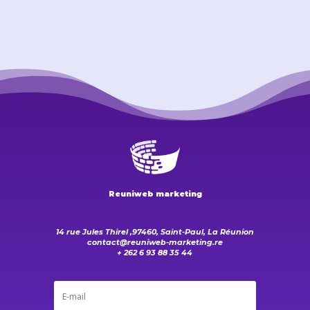
Reuniweb marketing
14 rue Jules Thirel ,97460, Saint-Paul, La Réunion
contact@reuniweb-marketing.re
+ 262 6 93 88 35 44