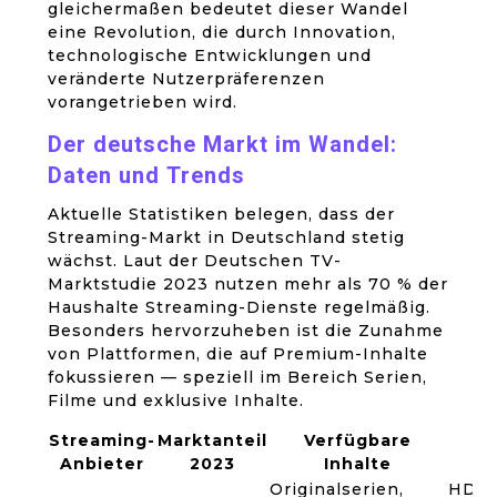
gleichermaßen bedeutet dieser Wandel
eine Revolution, die durch Innovation,
technologische Entwicklungen und
veränderte Nutzerpräferenzen
vorangetrieben wird.
Der deutsche Markt im Wandel:
Daten und Trends
Aktuelle Statistiken belegen, dass der
Streaming-Markt in Deutschland stetig
wächst. Laut der Deutschen TV-
Marktstudie 2023 nutzen mehr als 70 % der
Haushalte Streaming-Dienste regelmäßig.
Besonders hervorzuheben ist die Zunahme
von Plattformen, die auf Premium-Inhalte
fokussieren — speziell im Bereich Serien,
Filme und exklusive Inhalte.
Streaming-
Marktanteil
Verfügbare
P
Anbieter
2023
Inhalte
F
Originalserien,
HDR, 