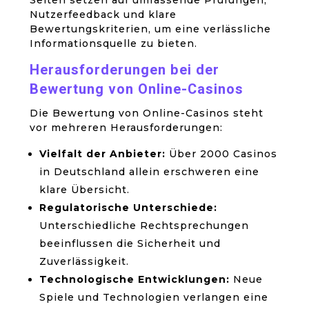
Seiten setzen auf umfassende Prüfungen,
Nutzerfeedback und klare
Bewertungskriterien, um eine verlässliche
Informationsquelle zu bieten.
Herausforderungen bei der
Bewertung von Online-Casinos
Die Bewertung von Online-Casinos steht
vor mehreren Herausforderungen:
Vielfalt der Anbieter:
Über 2000 Casinos
in Deutschland allein erschweren eine
klare Übersicht.
Regulatorische Unterschiede:
Unterschiedliche Rechtsprechungen
beeinflussen die Sicherheit und
Zuverlässigkeit.
Technologische Entwicklungen:
Neue
Spiele und Technologien verlangen eine