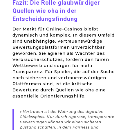
Fazit: Die Rolle glaubwürdiger
Quellen wie oha in der
Entscheidungsfindung
Der Markt für Online-Casinos bleibt
dynamisch und komplex. In diesem Umfeld
sind unabhängige, vertrauenswürdige
Bewertungsplattformen unverzichtbar
geworden. Sie agieren als Wächter des
Verbraucherschutzes, fördern den fairen
Wettbewerb und sorgen für mehr
Transparenz. Für Spieler, die auf der Suche
nach sicheren und vertrauenswürdigen
Plattformen sind, ist die kritische
Bewertung durch Quellen wie oha eine
essentielle Orientierungshilfe.
« Vertrauen ist die Währung des digitalen
Glücksspiels. Nur durch rigorose, transparente
Bewertungen können wir einen sicheren
Zustand schaffen, in dem Fairness und