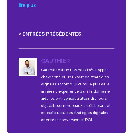
lire plus
« ENTRÉES PRÉCÉDENTES
GAUTHIER
Gauthier est un Business Développer
chevronné et un Expert en stratégies
digitales accompli, Il cumule plus de 8
années d'expérience dans le domaine. Il
aide les entreprises à atteindre leurs
objectifs commerciaux en élaborant et
en exécutant des stratégies digitales
orientées conversion et ROI.