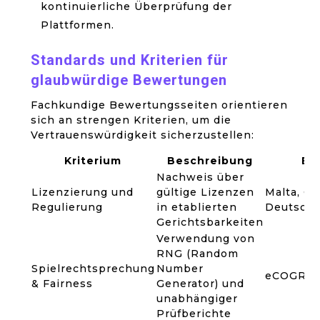
kontinuierliche Überprüfung der
Plattformen.
Standards und Kriterien für
glaubwürdige Bewertungen
Fachkundige Bewertungsseiten orientieren
sich an strengen Kriterien, um die
Vertrauenswürdigkeit sicherzustellen:
Kriterium
Beschreibung
Bei
Nachweis über
Lizenzierung und
gültige Lizenzen
Malta, Gib
Regulierung
in etablierten
Deutschl
Gerichtsbarkeiten
Verwendung von
RNG (Random
Spielrechtsprechung
Number
eCOGRA-Z
& Fairness
Generator) und
unabhängiger
Prüfberichte