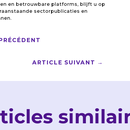
len en betrouwbare platforms, blijft u op
raanstaande sectorpublicaties en
nen.
 PRÉCÉDENT
ARTICLE SUIVANT
→
ticles similai