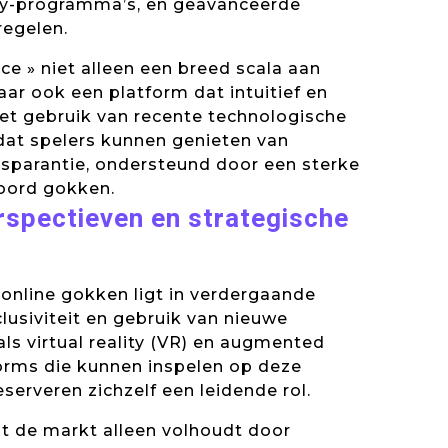
lty-programma’s, en geavanceerde
regelen.
ce » niet alleen een breed scala aan
aar ook een platform dat intuitief en
et gebruik van recente technologische
dat spelers kunnen genieten van
ansparantie, ondersteund door een sterke
oord gokken.
spectieven en strategische
online gokken ligt in verdergaande
clusiviteit en gebruik van nieuwe
ls virtual reality (VR) en augmented
tforms die kunnen inspelen op deze
serveren zichzelf een leidende rol.
dat de markt alleen volhoudt door