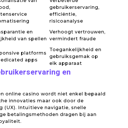
onalisatie van
Verbeterde
bod,
gebruikerservaring,
ntenservice
efficiëntie,
omatisering
risicoanalyse
nsparantie en
Verhoogt vertrouwen,
ijkheid van spellen
vermindert fraude
Toegankelijkheid en
ponsive platforms
gebruiksgemak op
dedicated apps
elk apparaat
ebruikerservaring en
n online casino wordt niet enkel bepaald
che innovaties maar ook door de
 (UX). Intuïtieve navigatie, snelle
lige betalingsmethoden dragen bij aan
yaliteit.