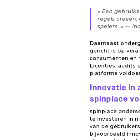
« Een gebruiks
regels creëer
spelers. » — in
Daarnaast onderg
gericht is op ve
consumenten en h
Licenties, audits
platforms voldoe
Innovatie in
spinplace vo
spinplace
ondersc
te investeren in 
van de gebruikers
bijvoorbeeld innov