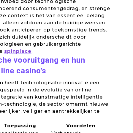
ïnvloed door technologische
anderend consumentengedrag, en strenge
eze context is het van essentieel belang
t alleen voldoen aan de huidige wensen
 ook anticiperen op toekomstige trends.
zich duidelijk onderscheidt door
ologieën en gebruikergerichte
is
spinplace
.
che vooruitgang en hun
line casino’s
n heeft technologische innovatie een
gespeeld in de evolutie van online
ntegratie van kunstmatige intelligentie
in-technologie, de sector omarmt nieuwe
erlijker, veiliger en aantrekkelijker te
Toepassing
Voordelen