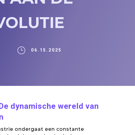
VOLUTIE
}
06.15.2025
 De dynamische wereld van
n
ustrie ondergaat een constante