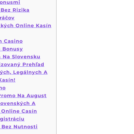
Bonusmi
 Bez Rizika
ráčov
ských Online Kasín
n Casino
é Bonusy
a Na Slovensku
lizovaný Prehľad
ých, Legálnych A
Kasín!
no
Promo Na August
lovenských A
 Online Casín
gistráciu
 Bez Nutnosti