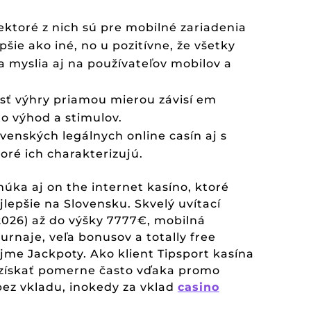
ktoré z nich sú pre mobilné zariadenia
šie ako iné, no u pozitívne, že všetky
a myslia aj na používateľov mobilov a
ť výhry priamou mierou závisí em
to výhod a stimulov.
enských legálnych online casín aj s
oré ich charakterizujú.
ka aj on the internet kasíno, ktoré
jlepšie na Slovensku. Skvelý uvítací
2026) až do výšky 7777€, mobilná
turnaje, veľa bonusov a totally free
jme Jackpoty. Ako klient Tipsport kasína
 získať pomerne často vďaka promo
ez vkladu, inokedy za vklad
casino