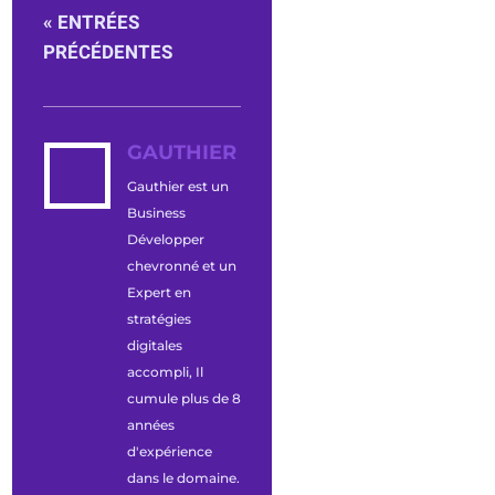
« ENTRÉES
PRÉCÉDENTES
GAUTHIER
Gauthier est un
Business
Développer
chevronné et un
Expert en
stratégies
digitales
accompli, Il
cumule plus de 8
années
d'expérience
dans le domaine.