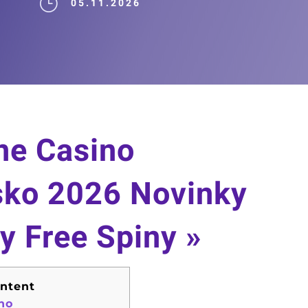
}
05.11.2026
ne Casino
sko 2026 Novinky
ly Free Spiny »
ntent
no