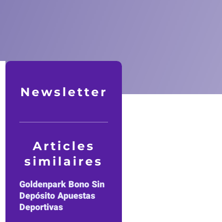
Newsletter
Articles
similaires
Goldenpark Bono Sin
Depósito Apuestas
Deportivas