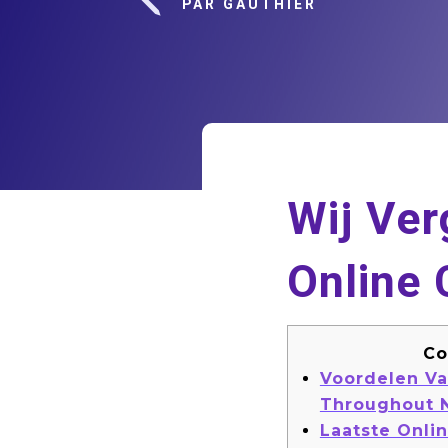
j
PAR GAUTHIER
Wij Ver
Online 
Co
Voordelen Va
Throughout 
Laatste Onli