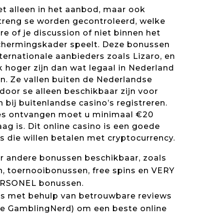
iet alleen in het aanbod, maar ook
treng se worden gecontroleerd, welke
e of je discussion of niet binnen het
hermingskader speelt. Deze bonussen
internationale aanbieders zoals Lizaro, en
k hoger zijn dan wat legaal in Nederland
. Ze vallen buiten de Nederlandse
door se alleen beschikbaar zijn voor
h bij buitenlandse casino’s registreren.
es ontvangen moet u minimaal €20
aag is. Dit online casino is een goede
s die willen betalen met cryptocurrency.
er andere bonussen beschikbaar, zoals
, toernooibonussen, free spins en VERY
RSONEL bonussen.
o’s met behulp van betrouwbare reviews
cle GamblingNerd) om een beste online