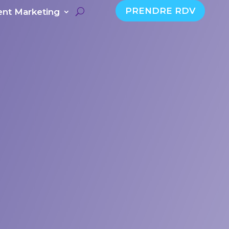
PRENDRE RDV
nt Marketing