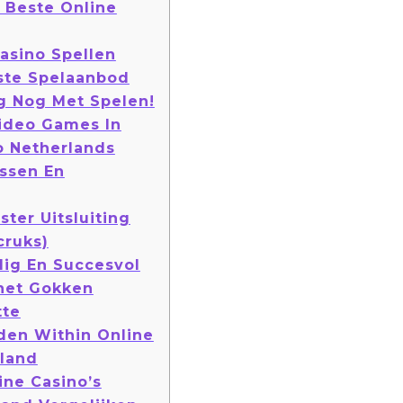
a Beste Online
Casino Spellen
ste Spelaanbod
g Nog Met Spelen!
Video Games In
o Netherlands
ussen En
ster Uitsluiting
cruks)
lig En Succesvol
net Gokken
tte
den Within Online
land
ine Casino’s