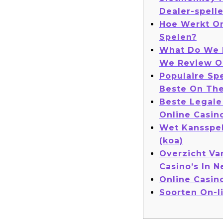
Dealer-spell
Hoe Werkt On
Spelen?
What Do We 
We Review On
Populaire Sp
Beste On The
Beste Legale
Online Casino
Wet Kansspe
(koa)
Overzicht Va
Casino’s In 
Online Casin
Soorten On-l