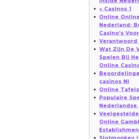
Inside Neder
« Casinos 1
Online Onlin
Nederland: B
Casino’s Voo
Verantwoord
Wat Zijn De 
Spelen Bij He
Online Casin
Beoordelinge
casinos Nl
Online Tafel
Populaire Spe
Nederlandse 
Veelgestelde
Online Gamb
Establishmen
Slotmonkey I