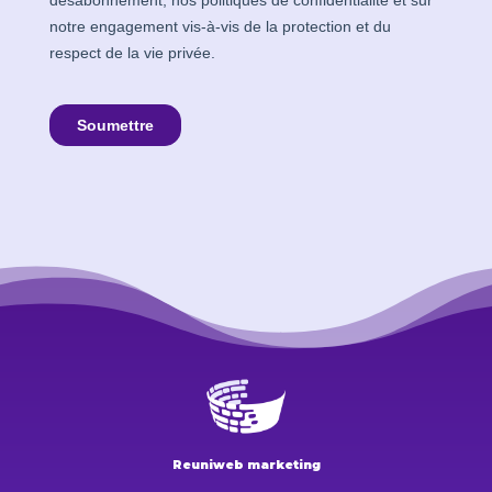
Reuniweb marketing