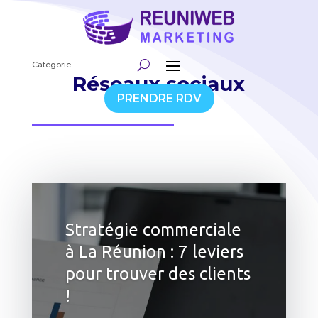
Catégorie
Réseaux sociaux
PRENDRE RDV
Stratégie commerciale
à La Réunion : 7 leviers
pour trouver des clients
!