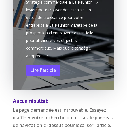
Stratégie commerciale à La Réunion : 7
leviers pour trouver des clients ! En
quête de croissance pour votre
entreprise à La Réunion ? L'étape de la
prospection client s'avère essentielle
pour atteindre vos objectifs
commerciaux. Mais quelle stratégie
adoptée sur...
Lire l'article
Aucun résultat
La page demandée est introuvable. Essayez
d'affiner votre recherche ou utilisez le panneau
de navigation ci-dessus pour localiser l'article.