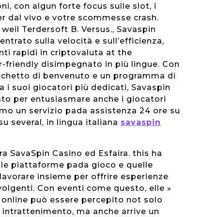
ni, con algun forte focus sulle slot, i
er dal vivo e votre scommesse crash.
weil Terdersoft B. Versus., Savaspin
ntrato sulla velocità e sull’efficienza,
i rapidi in criptovaluta at the
r-friendly disimpegnato in più lingue. Con
chetto di benvenuto e un programma di
 i suoi giocatori più dedicati, Savaspin
to per entusiasmare anche i giocatori
amo un servizio pada assistenza 24 ore su
su several, in lingua italiana
savaspin
ra SavaSpin Casino ed Esfaira. this ha
 le piattaforme pada gioco e quelle
lavorare insieme per offrire esperienze
volgenti. Con eventi come questo, elle »
 online può essere percepito not solo
intrattenimento, ma anche arrive un