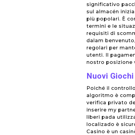
significativo pac
sul almacén inizia
più popolari. È c
termini e le situa
requisiti di scomm
dalam benvenuto,
regolari per mant
utenti. Il pagamen
nostro posizione 
Nuovi Giochi
Poiché il control
algoritmo è compi
verifica privato d
inserire my partne
liberi pada utilizz
localizado è sicur
Casino è un casin