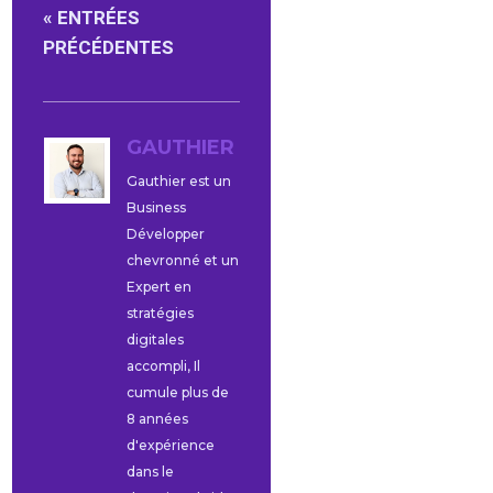
« ENTRÉES
PRÉCÉDENTES
GAUTHIER
Gauthier est un
Business
Développer
chevronné et un
Expert en
stratégies
digitales
accompli, Il
cumule plus de
8 années
d'expérience
dans le