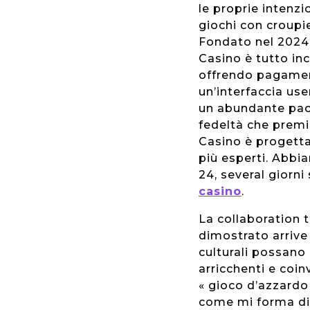
le proprie intenzio
giochi con croupi
Fondato nel 2024 
Casino è tutto ince
offrendo pagament
un’interfaccia use
un abundante pac
fedeltà che premia
Casino è progetta
più esperti. Abbi
24, several giorni 
casino
.
La collaboration t
dimostrato arrive
culturali possano 
arricchenti e coin
« gioco d’azzardo
come mi forma di 