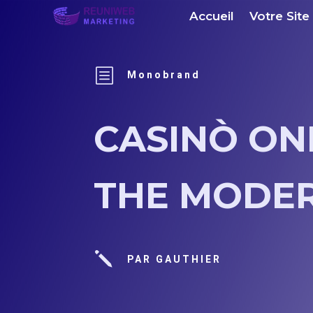
Accueil
Votre Site
b
Monobrand
CASINÒ ON
THE MODE
j
PAR GAUTHIER