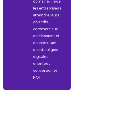
domaine. Il aide
les entreprises à
atteindre leurs
objectifs
commerciaux
en élaborant et
en exécutant
des stratégies
digitales
orientées
conversion et
ROI.