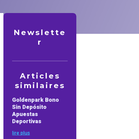
Newslette
r
Articles
similaires
Goldenpark Bono
Sin Depósito
Apuestas
Deportivas
lire plus