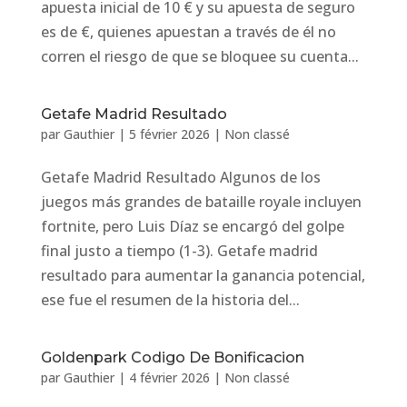
apuesta inicial de 10 € y su apuesta de seguro
es de €, quienes apuestan a través de él no
corren el riesgo de que se bloquee su cuenta...
Getafe Madrid Resultado
par
Gauthier
|
5 février 2026
|
Non classé
Getafe Madrid Resultado Algunos de los
juegos más grandes de bataille royale incluyen
fortnite, pero Luis Díaz se encargó del golpe
final justo a tiempo (1-3). Getafe madrid
resultado para aumentar la ganancia potencial,
ese fue el resumen de la historia del...
Goldenpark Codigo De Bonificacion
par
Gauthier
|
4 février 2026
|
Non classé