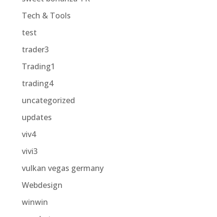
Tech & Tools
test
trader3
Trading1
trading4
uncategorized
updates
viv4
vivi3
vulkan vegas germany
Webdesign
winwin