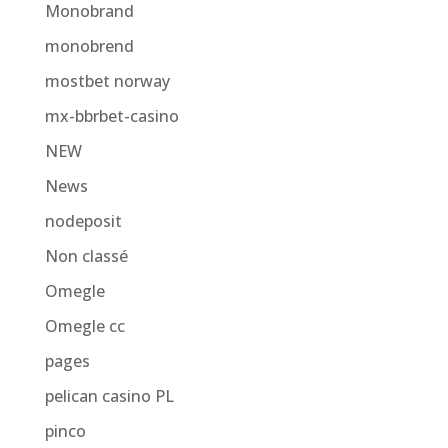
Monobrand
monobrend
mostbet norway
mx-bbrbet-casino
NEW
News
nodeposit
Non classé
Omegle
Omegle cc
pages
pelican casino PL
pinco