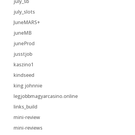
july_sb
july_slots
JuneMARS+
juneMB
juneProd
jusstjob
kaszino1
kindseed
king johnnie
legjobbmagyarcasino.online
links_build
mini-review
mini-reviews