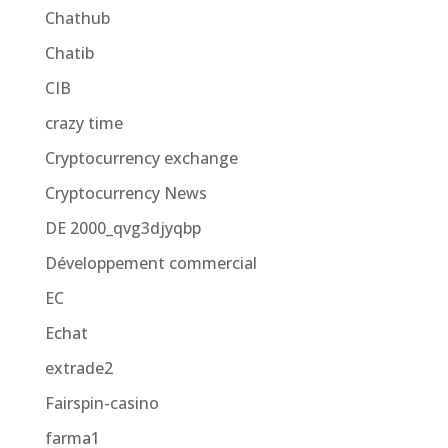
Chathub
Chatib
CIB
crazy time
Cryptocurrency exchange
Cryptocurrency News
DE 2000_qvg3djyqbp
Développement commercial
EC
Echat
extrade2
Fairspin-casino
farma1