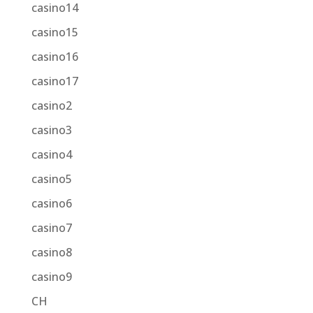
casino14
casino15
casino16
casino17
casino2
casino3
casino4
casino5
casino6
casino7
casino8
casino9
CH