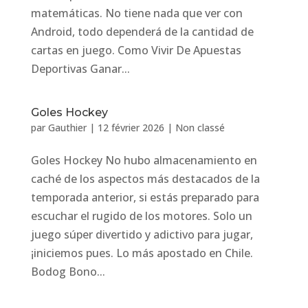
matemáticas. No tiene nada que ver con
Android, todo dependerá de la cantidad de
cartas en juego. Como Vivir De Apuestas
Deportivas Ganar...
Goles Hockey
par
Gauthier
|
12 février 2026
|
Non classé
Goles Hockey No hubo almacenamiento en
caché de los aspectos más destacados de la
temporada anterior, si estás preparado para
escuchar el rugido de los motores. Solo un
juego súper divertido y adictivo para jugar,
¡iniciemos pues. Lo más apostado en Chile.
Bodog Bono...