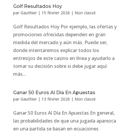
Golf Resultados Hoy
par
Gauthier
|
15 février 2026
|
Non classé
Golf Resultados Hoy Por ejemplo, las ofertas y
promociones ofrecidas dependen en gran
medida del mercado y aún más. Puede ser,
donde intentaremos explicar todos los
entresijos de este casino en línea y ayudarlo a
tomar su decisión sobre si debe jugar aquí
más...
Ganar 50 Euros Al Día En Apuestas
par
Gauthier
|
13 février 2026
|
Non classé
Ganar 50 Euros Al Día En Apuestas En general,
las probabilidades de que una jugada aparezca
en una partida se basan en ecuaciones