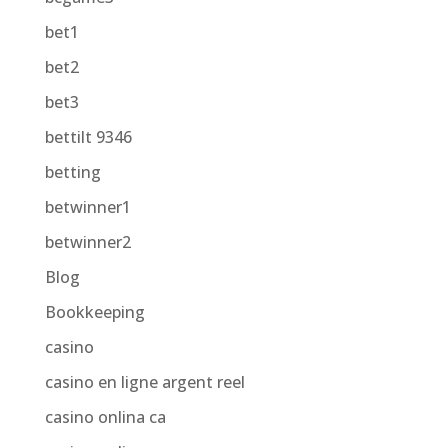
bet1
bet2
bet3
bettilt 9346
betting
betwinner1
betwinner2
Blog
Bookkeeping
casino
casino en ligne argent reel
casino onlina ca