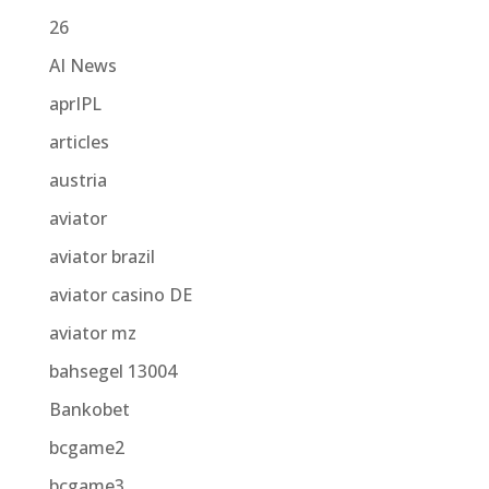
26
AI News
aprIPL
articles
austria
aviator
aviator brazil
aviator casino DE
aviator mz
bahsegel 13004
Bankobet
bcgame2
bcgame3