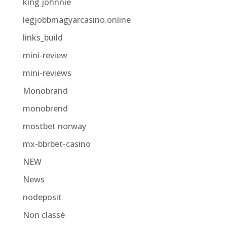
king johnnie
legjobbmagyarcasino.online
links_build
mini-review
mini-reviews
Monobrand
monobrend
mostbet norway
mx-bbrbet-casino
NEW
News
nodeposit
Non classé