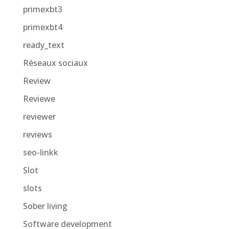
primexbt3
primexbt4
ready_text
Réseaux sociaux
Review
Reviewe
reviewer
reviews
seo-linkk
Slot
slots
Sober living
Software development