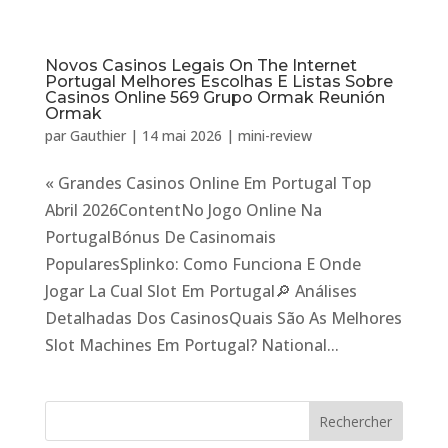
Novos Casinos Legais On The Internet
Portugal Melhores Escolhas E Listas Sobre
Casinos Online 569 Grupo Ormak Reunión
Ormak
par
Gauthier
|
14 mai 2026
|
mini-review
« Grandes Casinos Online Em Portugal Top
Abril 2026ContentNo Jogo Online Na
PortugalBónus De Casinomais
PopularesSplinko: Como Funciona E Onde
Jogar La Cual Slot Em Portugal🔎 Análises
Detalhadas Dos CasinosQuais São As Melhores
Slot Machines Em Portugal? National...