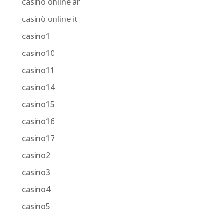
casino online ar
casinò online it
casino1
casino10
casino11
casino14
casino15
casino16
casino17
casino2
casino3
casino4
casino5