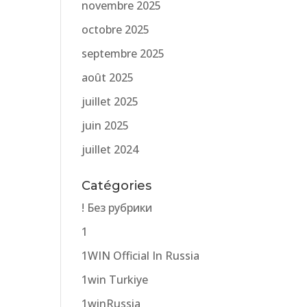
novembre 2025
octobre 2025
septembre 2025
août 2025
juillet 2025
juin 2025
juillet 2024
Catégories
! Без рубрики
1
1WIN Official In Russia
1win Turkiye
1winRussia