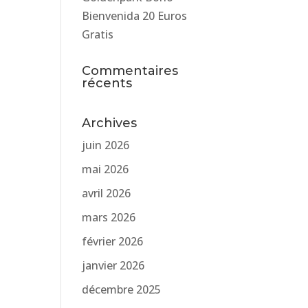
Bienvenida 20 Euros
Gratis
Commentaires
récents
Archives
juin 2026
mai 2026
avril 2026
mars 2026
février 2026
janvier 2026
décembre 2025