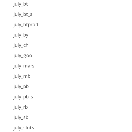
july_bt
july_bt_s
july_btprod
july_by
july_ch
july_goo
july_mars
july_mb
july_pb
july_pb_s
july_rb
july_sb
july_slots