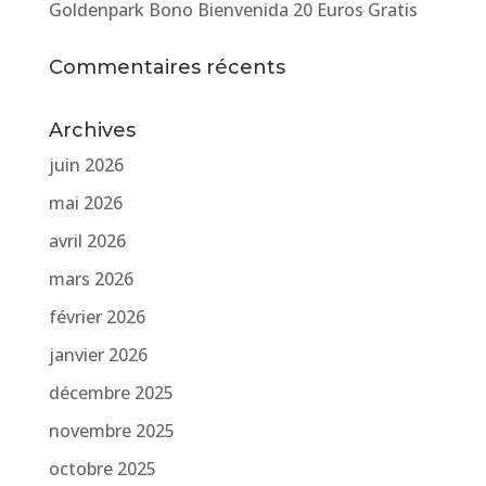
Goldenpark Bono Bienvenida 20 Euros Gratis
Commentaires récents
Archives
juin 2026
mai 2026
avril 2026
mars 2026
février 2026
janvier 2026
décembre 2025
novembre 2025
octobre 2025