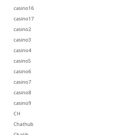
casino16
casino17
casino2
casino3
casino4
casino5
casino6
casino7
casino8
casino9
CH
Chathub
Chatib