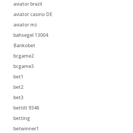
aviator brazil
aviator casino DE
aviator mz
bahsegel 13004
Bankobet
bcgame2
bcgame3
bet1
bet2
bet3
bettilt 9346
betting
betwinner1