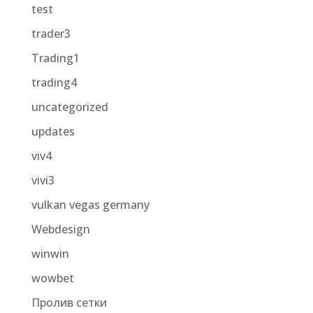
test
trader3
Trading1
trading4
uncategorized
updates
viv4
vivi3
vulkan vegas germany
Webdesign
winwin
wowbet
Пролив сетки