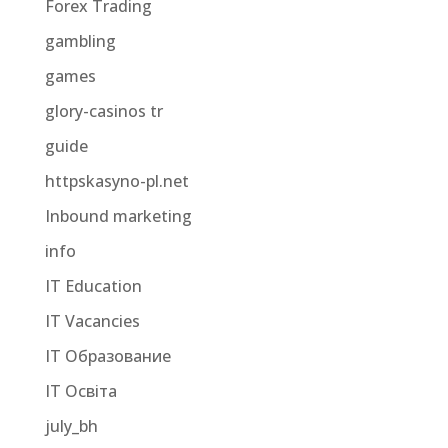
Forex Trading
gambling
games
glory-casinos tr
guide
httpskasyno-pl.net
Inbound marketing
info
IT Education
IT Vacancies
IT Образование
IT Освіта
july_bh