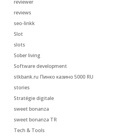
reviewer
reviews
seo-linkk
Slot
slots
Sober living
Software development
stkbank.ru Пинко казино 5000 RU
stories
Stratégie digitale
sweet bonanza
sweet bonanza TR
Tech & Tools