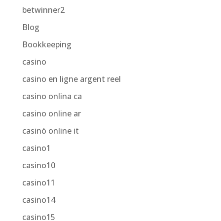
betwinner2
Blog
Bookkeeping
casino
casino en ligne argent reel
casino onlina ca
casino online ar
casinò online it
casino1
casino10
casino11
casino14
casino15