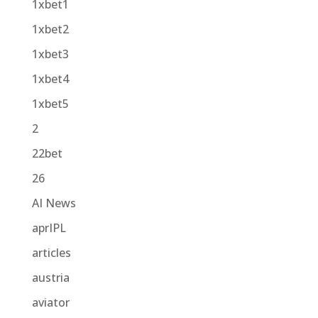
1xbet1
1xbet2
1xbet3
1xbet4
1xbet5
2
22bet
26
AI News
aprIPL
articles
austria
aviator