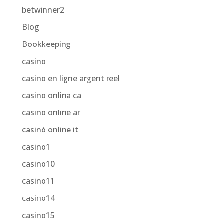
betwinner2
Blog
Bookkeeping
casino
casino en ligne argent reel
casino onlina ca
casino online ar
casinò online it
casino1
casino10
casino11
casino14
casino15