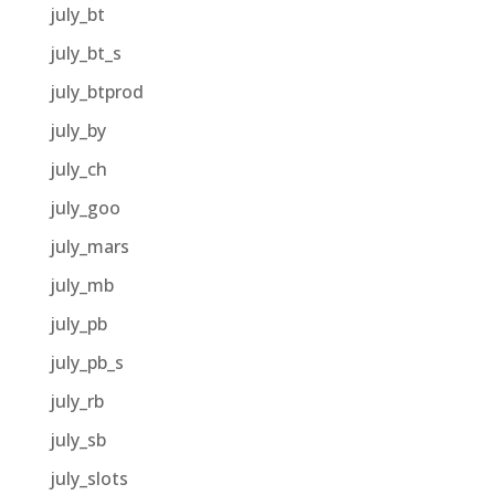
july_bt
july_bt_s
july_btprod
july_by
july_ch
july_goo
july_mars
july_mb
july_pb
july_pb_s
july_rb
july_sb
july_slots