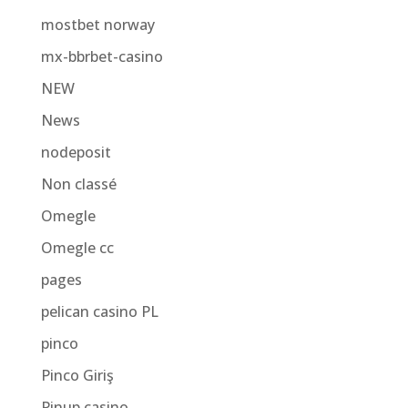
mostbet norway
mx-bbrbet-casino
NEW
News
nodeposit
Non classé
Omegle
Omegle cc
pages
pelican casino PL
pinco
Pinco Giriş
Pinup casino