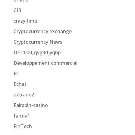
CIB
crazy time
Cryptocurrency exchange
Cryptocurrency News
DE 2000_qvg3djyqbp
Développement commercial
EC
Echat
extrade2
Fairspin-casino
farma1
FinTech