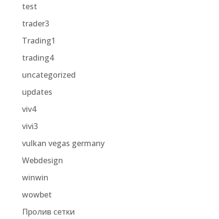
test
trader3
Trading1
trading4
uncategorized
updates
viv4
vivi3
vulkan vegas germany
Webdesign
winwin
wowbet
Пролив сетки