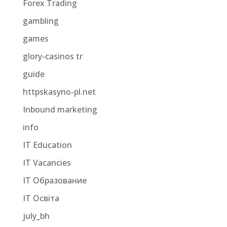
Forex Trading
gambling
games
glory-casinos tr
guide
httpskasyno-pl.net
Inbound marketing
info
IT Education
IT Vacancies
IT Образование
IT Освіта
july_bh