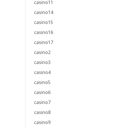
casino11
casino14
casino15
casino16
casino17
casino2
casino3
casino4
casino5
casino6
casino7
casino8
casino9