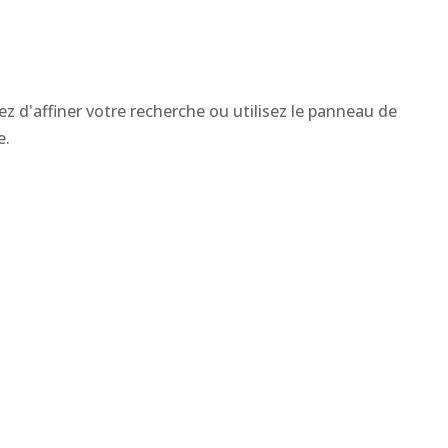
 d'affiner votre recherche ou utilisez le panneau de
e.