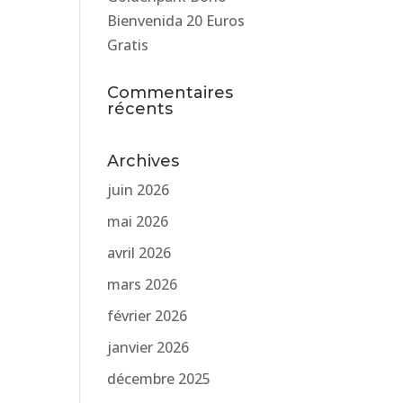
Bienvenida 20 Euros
Gratis
Commentaires
récents
Archives
juin 2026
mai 2026
avril 2026
mars 2026
février 2026
janvier 2026
décembre 2025