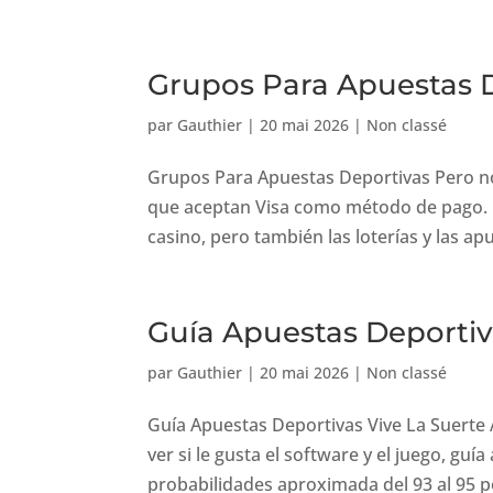
Grupos Para Apuestas 
par
Gauthier
|
20 mai 2026
|
Non classé
Grupos Para Apuestas Deportivas Pero n
que aceptan Visa como método de pago. 
casino, pero también las loterías y las ap
Guía Apuestas Deportiv
par
Gauthier
|
20 mai 2026
|
Non classé
Guía Apuestas Deportivas Vive La Suerte
ver si le gusta el software y el juego, gu
probabilidades aproximada del 93 al 95 por