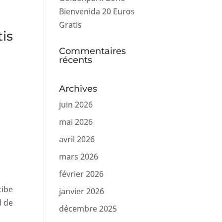
Bienvenida 20 Euros
Gratis
is
Commentaires
récents
Archives
juin 2026
mai 2026
avril 2026
mars 2026
février 2026
cibe
janvier 2026
d de
décembre 2025