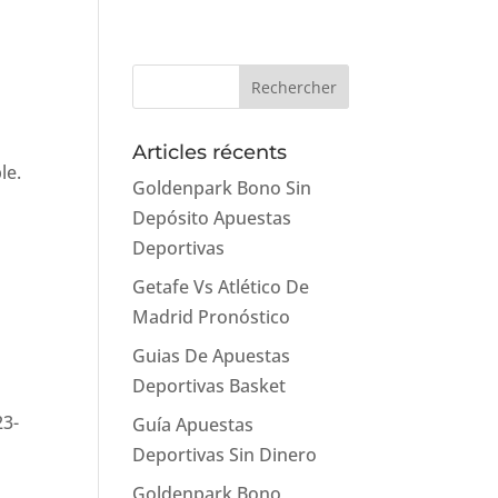
Articles récents
le.
Goldenpark Bono Sin
Depósito Apuestas
Deportivas
Getafe Vs Atlético De
Madrid Pronóstico
Guias De Apuestas
Deportivas Basket
23-
Guía Apuestas
Deportivas Sin Dinero
Goldenpark Bono