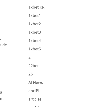
1xbet KR
1xbet1
1xbet2
1xbet3
s
1xbet4
s de
1xbet5
2
22bet
26
AI News
aprIPL
ra
 de
articles