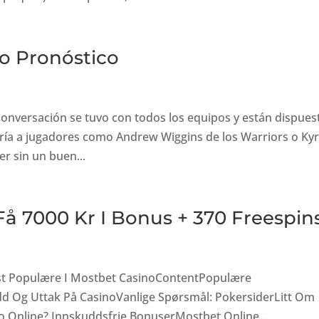
ao Pronóstico
 conversación se tuvo con todos los equipos y están dispues
ría a jugadores como Andrew Wiggins de los Warriors o Kyr
er sin un buen...
å 7000 Kr I Bonus + 370 Freespins
est Populære I Mostbet CasinoContentPopulære
d Og Uttak På CasinoVanlige Spørsmål: PokersiderLitt Om
 Online? Innskuddsfrie BonuserMostbet Online...