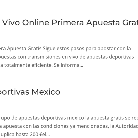
Vivo Online Primera Apuesta Grat
ra Apuesta Gratis Sigue estos pasos para apostar con la
uestas con transmisiones en vivo de apuestas deportivas
a totalmente eficiente. Se informa...
ortivas Mexico
po de apuestas deportivas mexico la apuesta gratis se re
a apuesta con las condiciones ya mencionadas, la Autorida
plica hasta 200 €el...