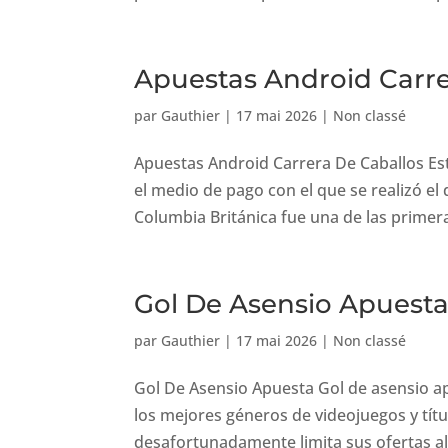
Apuestas Android Carre
par
Gauthier
|
17 mai 2026
|
Non classé
Apuestas Android Carrera De Caballos Est
el medio de pago con el que se realizó el
Columbia Británica fue una de las primeras
Gol De Asensio Apuest
par
Gauthier
|
17 mai 2026
|
Non classé
Gol De Asensio Apuesta Gol de asensio a
los mejores géneros de videojuegos y tít
desafortunadamente limita sus ofertas al 